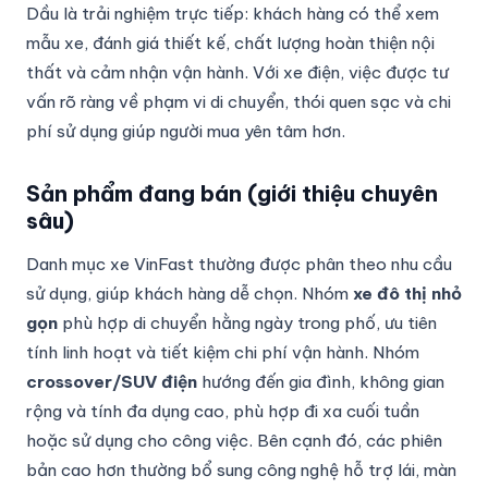
Dầu là trải nghiệm trực tiếp: khách hàng có thể xem
mẫu xe, đánh giá thiết kế, chất lượng hoàn thiện nội
thất và cảm nhận vận hành. Với xe điện, việc được tư
vấn rõ ràng về phạm vi di chuyển, thói quen sạc và chi
phí sử dụng giúp người mua yên tâm hơn.
Sản phẩm đang bán (giới thiệu chuyên
sâu)
Danh mục xe VinFast thường được phân theo nhu cầu
sử dụng, giúp khách hàng dễ chọn. Nhóm
xe đô thị nhỏ
gọn
phù hợp di chuyển hằng ngày trong phố, ưu tiên
tính linh hoạt và tiết kiệm chi phí vận hành. Nhóm
crossover/SUV điện
hướng đến gia đình, không gian
rộng và tính đa dụng cao, phù hợp đi xa cuối tuần
hoặc sử dụng cho công việc. Bên cạnh đó, các phiên
bản cao hơn thường bổ sung công nghệ hỗ trợ lái, màn