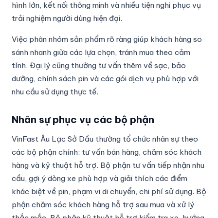
hình lớn, kết nối thông minh và nhiều tiện nghi phục vụ
trải nghiệm người dùng hiện đại.
Việc phân nhóm sản phẩm rõ ràng giúp khách hàng so
sánh nhanh giữa các lựa chọn, tránh mua theo cảm
tính. Đại lý cũng thường tư vấn thêm về sạc, bảo
dưỡng, chính sách pin và các gói dịch vụ phù hợp với
nhu cầu sử dụng thực tế.
Nhân sự phục vụ các bộ phận
VinFast Âu Lạc Sở Dầu thường tổ chức nhân sự theo
các bộ phận chính: tư vấn bán hàng, chăm sóc khách
hàng và kỹ thuật hỗ trợ. Bộ phận tư vấn tiếp nhận nhu
cầu, gợi ý dòng xe phù hợp và giải thích các điểm
khác biệt về pin, phạm vi di chuyển, chi phí sử dụng. Bộ
phận chăm sóc khách hàng hỗ trợ sau mua và xử lý
thắc mắc. Bộ phận kỹ thuật hỗ trợ kiểm tra xe, hướng