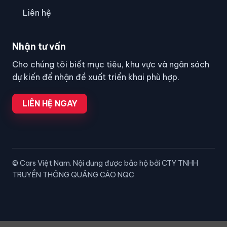
Liên hệ
Nhận tư vấn
Cho chúng tôi biết mục tiêu, khu vực và ngân sách
dự kiến để nhận đề xuất triển khai phù hợp.
LIÊN HỆ NGAY
© Cars Việt Nam. Nội dung được bảo hộ bởi CTY TNHH
TRUYỀN THÔNG QUẢNG CÁO NQC