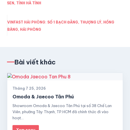
SEN, TỈNH HÀ TĨNH
VINFAST HẢI PHÒNG: SỐ 1 BẠCH ĐẰNG, THƯỢNG LÝ, HỒNG
BÀNG, HẢI PHÒNG
Bài viết khác
Tháng 7 25, 2026
Omoda & Jaecoo Tân Phú
Showroom Omoda & Jaecoo Tân Phú tại số 38 Chế Lan
Viên, phường Tây Thạnh, TP.HCM đã chính thức đi vào
hoạt…
Xem ngay