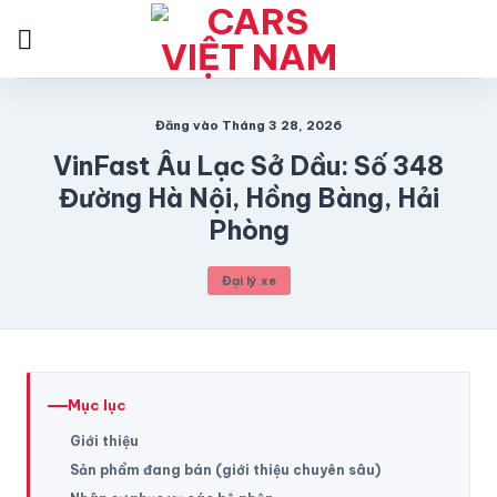
Bỏ
qua
nội
dung
Đăng vào
Tháng 3 28, 2026
VinFast Âu Lạc Sở Dầu: Số 348
Đường Hà Nội, Hồng Bàng, Hải
Phòng
Đại lý xe
Mục lục
Giới thiệu
Sản phẩm đang bán (giới thiệu chuyên sâu)