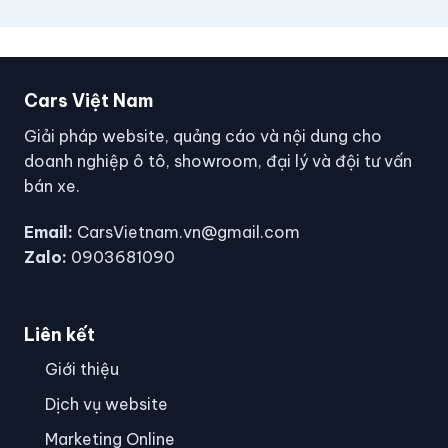
Cars Việt Nam
Giải pháp website, quảng cáo và nội dung cho
doanh nghiệp ô tô, showroom, đại lý và đội tư vấn
bán xe.
Email:
CarsVietnam.vn@gmail.com
Zalo:
0903681090
Liên kết
Giới thiệu
Dịch vụ website
Marketing Online