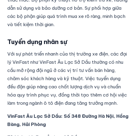
dẫn sử dụng và bảo dưỡng cơ bản. Sự phối hợp giữa
các bộ phận giúp quá trình mua xe rõ ràng, minh bạch
và tiết kiệm thời gian.
Tuyển dụng nhân sự
Với sự phát triển nhanh của thị trường xe điện, các đại
lý VinFast như VinFast Âu Lạc Sở Dầu thường có nhu
cầu mở rộng đội ngũ ở các vị trí tư vấn bán hàng,
chăm sóc khách hàng và kỹ thuật. Việc tuyển dụng
đều đặn giúp nâng cao chất lượng dịch vụ và chuẩn
hóa quy trình phục vụ, đồng thời tạo thêm cơ hội việc
làm trong ngành ô tô điện đang tăng trưởng mạnh.
VinFast Âu Lạc Sở Dầu: Số 348 Đường Hà Nội, Hồng
Bàng, Hải Phòng