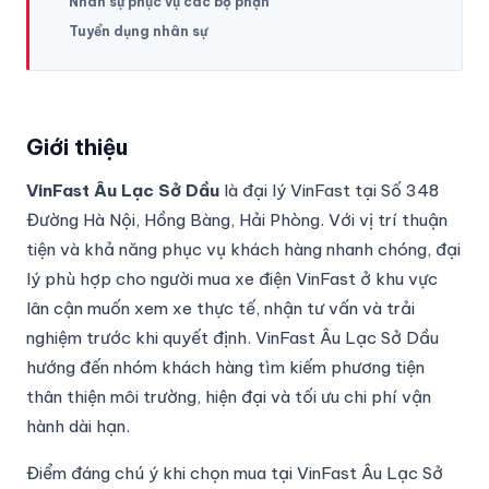
Nhân sự phục vụ các bộ phận
Tuyển dụng nhân sự
Giới thiệu
VinFast Âu Lạc Sở Dầu
là đại lý VinFast tại Số 348
Đường Hà Nội, Hồng Bàng, Hải Phòng. Với vị trí thuận
tiện và khả năng phục vụ khách hàng nhanh chóng, đại
lý phù hợp cho người mua xe điện VinFast ở khu vực
lân cận muốn xem xe thực tế, nhận tư vấn và trải
nghiệm trước khi quyết định. VinFast Âu Lạc Sở Dầu
hướng đến nhóm khách hàng tìm kiếm phương tiện
thân thiện môi trường, hiện đại và tối ưu chi phí vận
hành dài hạn.
Điểm đáng chú ý khi chọn mua tại VinFast Âu Lạc Sở