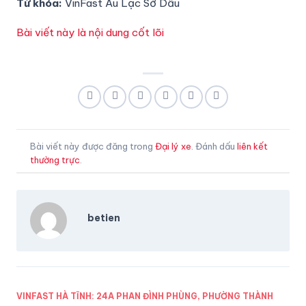
Từ khóa:
VinFast Âu Lạc Sở Dầu
Bài viết này là nội dung cốt lõi
Bài viết này được đăng trong
Đại lý xe
. Đánh dấu
liên kết
thường trực
.
betien
VINFAST HÀ TĨNH: 24A PHAN ĐÌNH PHÙNG, PHƯỜNG THÀNH