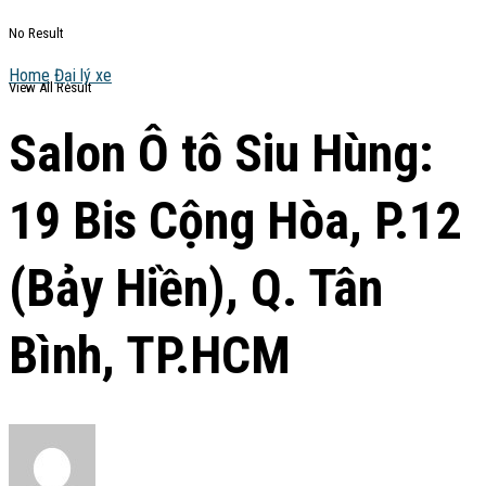
No Result
Home
Đại lý xe
View All Result
Salon Ô tô Siu Hùng:
19 Bis Cộng Hòa, P.12
(Bảy Hiền), Q. Tân
Bình, TP.HCM