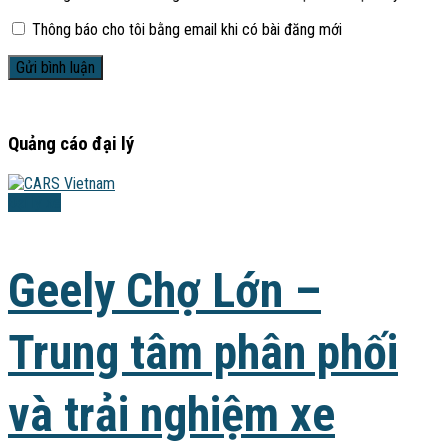
Thông báo cho tôi bằng email khi có bài đăng mới
Quảng cáo đại lý
Đại lý xe
Geely Chợ Lớn –
Trung tâm phân phối
và trải nghiệm xe