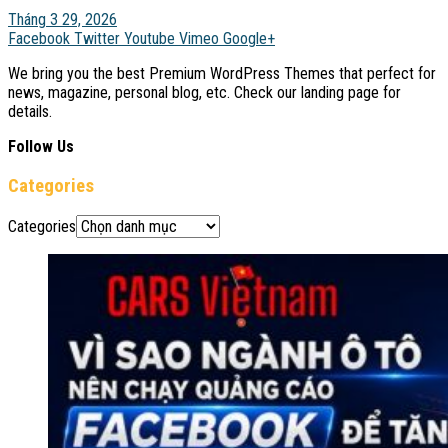
Tháng 3 29, 2026
Facebook
Twitter
Youtube
Vimeo
Google+
We bring you the best Premium WordPress Themes that perfect for
news, magazine, personal blog, etc. Check our landing page for
details.
Follow Us
Categories
Categories