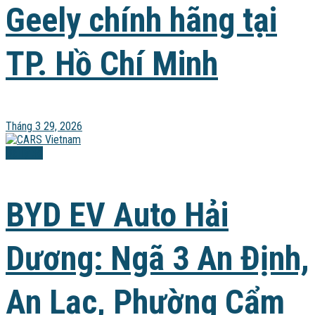
Geely chính hãng tại
TP. Hồ Chí Minh
Tháng 3 29, 2026
Đại lý xe
BYD EV Auto Hải
Dương: Ngã 3 An Định,
An Lạc, Phường Cẩm