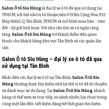
Salon Ô tô Siu Hùng
là đại lý xe ô tô đã qua sử dụng tại
TP.HCM, nổi bật nhờ vị trí thuận tiện ở 19 Bis Cộng Hòa, P.12
(Bảy Hiền), Q. Tân Bình, TP.HCM và mô hình mua bán – trao
đổi – ký gửi linh hoạt. Với nhu cầu tìm xe cũ ngày càng
tăng,
Salon Ô tô Siu Hùng
trở thành điểm đến quen
thuộc cho khách hàng khu vực Tân Bình và các quận lân
cận.
Salon Ô tô Siu Hùng – đại lý xe ô tô đã qua
sử dụng tại Tân Bình
Nhắc đến các đại lý xe ô tô tại Tân Bình,
Salon Ô tô Siu
Hùng
thường được tìm kiếm nhờ lợi thế vị trí dễ di chuyển
và danh mục xe đa dạng. Tại
Salon Ô tô Siu Hùng
, khách
hàng có thể xem xe trực tiếp, so sánh nhiều lựa chọn trong
cùng một lần đến, tiết kiệm đáng kể thời gian tìm kiếm.