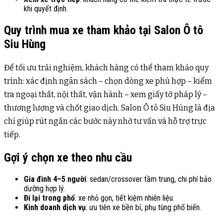
khi quyết định.
Quy trình mua xe tham khảo tại Salon Ô tô
Siu Hùng
Để tối ưu trải nghiệm, khách hàng có thể tham khảo quy
trình: xác định ngân sách – chọn dòng xe phù hợp – kiểm
tra ngoại thất, nội thất, vận hành – xem giấy tờ pháp lý –
thương lượng và chốt giao dịch. Salon Ô tô Siu Hùng là địa
chỉ giúp rút ngắn các bước này nhờ tư vấn và hỗ trợ trực
tiếp.
Gợi ý chọn xe theo nhu cầu
Gia đình 4–5 người
: sedan/crossover tầm trung, chi phí bảo
dưỡng hợp lý.
Đi lại trong phố
: xe nhỏ gọn, tiết kiệm nhiên liệu.
Kinh doanh dịch vụ
: ưu tiên xe bền bỉ, phụ tùng phổ biến.