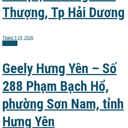
Thượng, Tp Hải Dương
Tháng 3 29, 2026
Đại lý xe
Geely Hưng Yên – Số
288 Phạm Bạch Hổ,
phường Sơn Nam, tỉnh
Hưng Yên