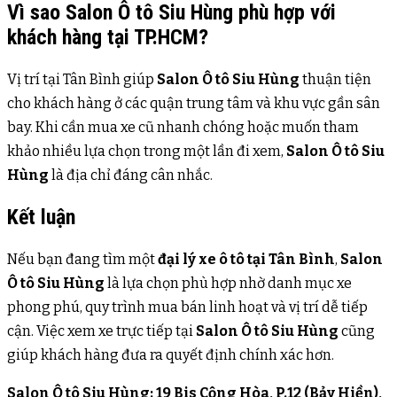
Vì sao Salon Ô tô Siu Hùng phù hợp với
khách hàng tại TP.HCM?
Vị trí tại Tân Bình giúp
Salon Ô tô Siu Hùng
thuận tiện
cho khách hàng ở các quận trung tâm và khu vực gần sân
bay. Khi cần mua xe cũ nhanh chóng hoặc muốn tham
khảo nhiều lựa chọn trong một lần đi xem,
Salon Ô tô Siu
Hùng
là địa chỉ đáng cân nhắc.
Kết luận
Nếu bạn đang tìm một
đại lý xe ô tô tại Tân Bình
,
Salon
Ô tô Siu Hùng
là lựa chọn phù hợp nhờ danh mục xe
phong phú, quy trình mua bán linh hoạt và vị trí dễ tiếp
cận. Việc xem xe trực tiếp tại
Salon Ô tô Siu Hùng
cũng
giúp khách hàng đưa ra quyết định chính xác hơn.
Salon Ô tô Siu Hùng: 19 Bis Cộng Hòa, P.12 (Bảy Hiền),