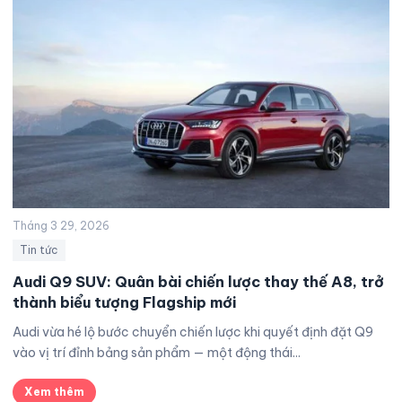
Tháng 3 29, 2026
Tin tức
Audi Q9 SUV: Quân bài chiến lược thay thế A8, trở
thành biểu tượng Flagship mới
Audi vừa hé lộ bước chuyển chiến lược khi quyết định đặt Q9
vào vị trí đỉnh bảng sản phẩm — một động thái...
Xem thêm