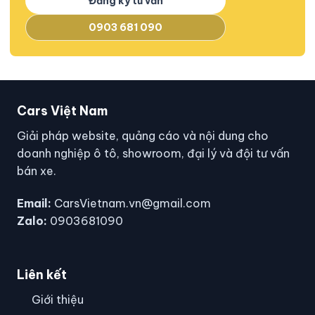
Đăng ký tư vấn
0903 681 090
Cars Việt Nam
Giải pháp website, quảng cáo và nội dung cho
doanh nghiệp ô tô, showroom, đại lý và đội tư vấn
bán xe.
Email:
CarsVietnam.vn@gmail.com
Zalo:
0903681090
Liên kết
Giới thiệu