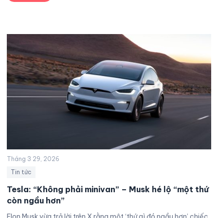
Tháng 3 29, 2026
Tin tức
Tesla: “Không phải minivan” – Musk hé lộ “một thứ
còn ngầu hơn”
Elon Musk vừa trả lời trên X rằng một ‘thứ gì đó ngầu hơn’ chiếc