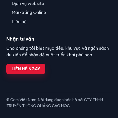
Dịch vụ website
Marketing Online
Liên hệ
Nhận tư vấn
Cho chúng tôi biết mục tiêu, khu vực và ngân sách
dự kiến để nhận đề xuất triển khai phù hợp.
LIÊN HỆ NGAY
© Cars Việt Nam. Nội dung được bảo hộ bởi CTY TNHH
TRUYỀN THÔNG QUẢNG CÁO NQC