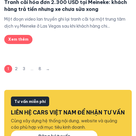
Tranh cãi hóa đơn 2.300 USD tại Meineke: khách
hàng trả tiền nhưng xe chưa sửa xong
Một đoạn video lan truyền ghi lại tranh cãi tại một trung tâm
dịch vụ Meineke ở Las Vegas sau khi khách hàng chi...
Xem thêm
1
2
3
…
8
→
Tư vấn miễn phí
LIÊN HỆ CARS VIỆT NAM ĐỂ NHẬN TƯ VẤN
Cùng xây dựng hệ thống nội dung, website và quảng
cáo phù hợp với mục tiêu kinh doanh.