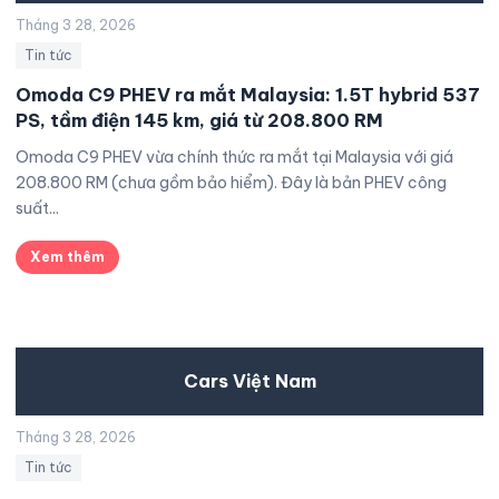
Tháng 3 28, 2026
Tin tức
Omoda C9 PHEV ra mắt Malaysia: 1.5T hybrid 537
PS, tầm điện 145 km, giá từ 208.800 RM
Omoda C9 PHEV vừa chính thức ra mắt tại Malaysia với giá
208.800 RM (chưa gồm bảo hiểm). Đây là bản PHEV công
suất...
Xem thêm
Cars Việt Nam
Tháng 3 28, 2026
Tin tức