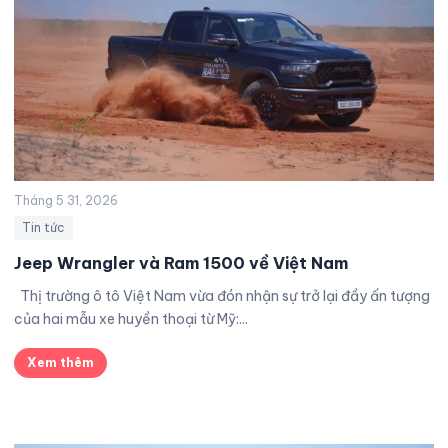
Tháng 5 31, 2026
Tin tức
Jeep Wrangler và Ram 1500 về Việt Nam
Thị trường ô tô Việt Nam vừa đón nhận sự trở lại đầy ấn tượng
của hai mẫu xe huyền thoại từ Mỹ:...
Xem thêm