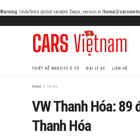
Warning
: Undefined global variable $wpa_version in
/home2/carsvietn
THIẾT KẾ WEBSITE Ô TÔ
ĐẠI LÝ XE
LIÊN HỆ
Home
Tin tức
VW Thanh Hóa: 89 đ
Thanh Hóa