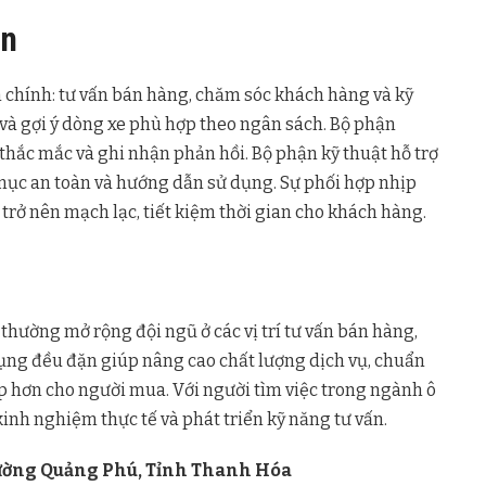
ận
n chính: tư vấn bán hàng, chăm sóc khách hàng và kỹ
 và gợi ý dòng xe phù hợp theo ngân sách. Bộ phận
thắc mắc và ghi nhận phản hồi. Bộ phận kỹ thuật hỗ trợ
g mục an toàn và hướng dẫn sử dụng. Sự phối hợp nhịp
trở nên mạch lạc, tiết kiệm thời gian cho khách hàng.
hường mở rộng đội ngũ ở các vị trí tư vấn bán hàng,
ụng đều đặn giúp nâng cao chất lượng dịch vụ, chuẩn
p hơn cho người mua. Với người tìm việc trong ngành ô
 kinh nghiệm thực tế và phát triển kỹ năng tư vấn.
ường Quảng Phú, Tỉnh Thanh Hóa