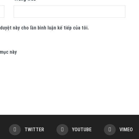
duyệt này cho lần bình luận kế tiếp của tôi.
 mục này
TWITTER
YOUTUBE
VIMEO