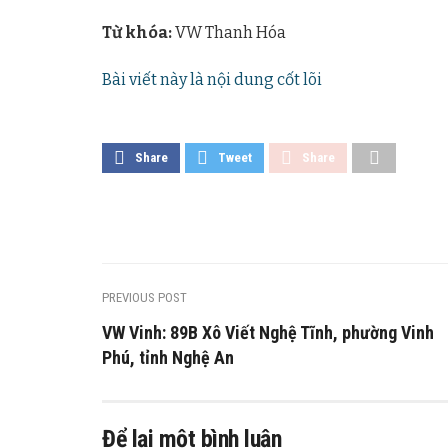
Từ khóa:
VW Thanh Hóa
Bài viết này là nội dung cốt lõi
Share
Tweet
Share
PREVIOUS POST
VW Vinh: 89B Xô Viết Nghệ Tĩnh, phường Vinh
Phú, tỉnh Nghệ An
Để lại một bình luận