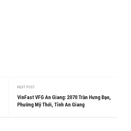
NEXT POST
VinFast VFG An Giang: 2070 Trần Hưng Đạo,
Phường Mỹ Thới, Tỉnh An Giang