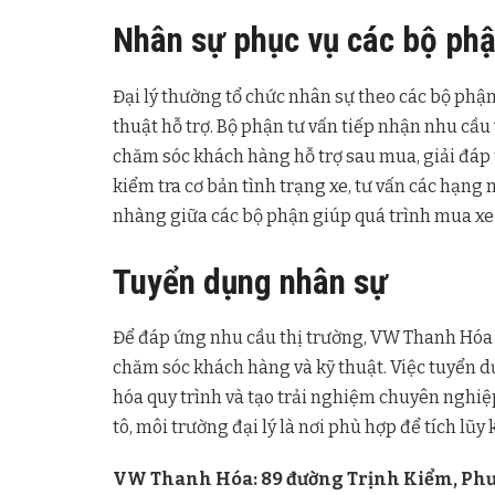
Nhân sự phục vụ các bộ ph
Đại lý thường tổ chức nhân sự theo các bộ phậ
thuật hỗ trợ. Bộ phận tư vấn tiếp nhận nhu cầu
chăm sóc khách hàng hỗ trợ sau mua, giải đáp 
kiểm tra cơ bản tình trạng xe, tư vấn các hạn
nhàng giữa các bộ phận giúp quá trình mua xe 
Tuyển dụng nhân sự
Để đáp ứng nhu cầu thị trường, VW Thanh Hóa t
chăm sóc khách hàng và kỹ thuật. Việc tuyển d
hóa quy trình và tạo trải nghiệm chuyên nghiệ
tô, môi trường đại lý là nơi phù hợp để tích lũy
VW Thanh Hóa: 89 đường Trịnh Kiểm, Ph