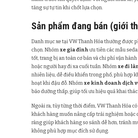
tăng sự tự tin khi chốt lựa chọn.
Sản phẩm đang bán (giới th
Danh mục xe tại VW Thanh Hóa thường được p
chọn. Nhóm
xe gia đình
ưu tiên các mẫu seda
tốt, trang bị an toàn cơ bản và chi phí vận hàn
hoặc người hay đi xa cuối tuần. Nhóm
xe đi là
nhiên liệu, dễ điều khiển trong phố, phù hợp k
hoạt khi đậu đỗ. Nhóm
xe kinh doanh dịch v
bảo dưỡng thấp, giúp tối ưu hiệu quả khai thác
Ngoài ra, tùy từng thời điểm, VW Thanh Hóa c
khách hàng muốn nâng cấp trải nghiệm hoặc c
ràng giúp khách hàng so sánh dễ hơn, tránh m
không phù hợp mục đích sử dụng.