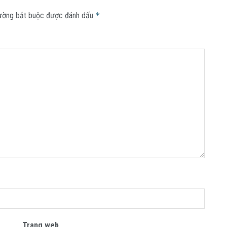
ường bắt buộc được đánh dấu
*
Trang web