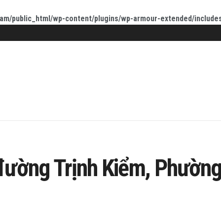
am/public_html/wp-content/plugins/wp-armour-extended/include
ường Trịnh Kiểm, Phường