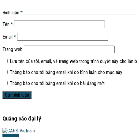
Bình luận
*
Tên
*
Email
*
Trang web
Lưu tên của tôi, email, và trang web trong trình duyệt này cho lần bì
Thông báo cho tôi bằng email khi có bình luận cho mục này
Thông báo cho tôi bằng email khi có bài đăng mới
Quảng cáo đại lý
Đại lý xe