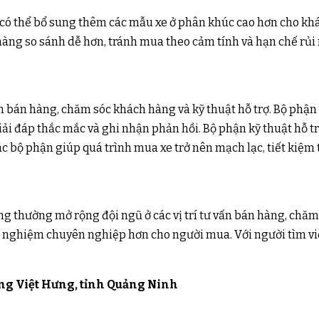
 có thể bổ sung thêm các mẫu xe ở phân khúc cao hơn cho k
àng so sánh dễ hơn, tránh mua theo cảm tính và hạn chế rủ
ấn bán hàng, chăm sóc khách hàng và kỹ thuật hỗ trợ. Bộ phận
i đáp thắc mắc và ghi nhận phản hồi. Bộ phận kỹ thuật hỗ trợ
 bộ phận giúp quá trình mua xe trở nên mạch lạc, tiết kiệm 
 thường mở rộng đội ngũ ở các vị trí tư vấn bán hàng, chăm
i nghiệm chuyên nghiệp hơn cho người mua. Với người tìm việc
ờng Việt Hưng, tỉnh Quảng Ninh