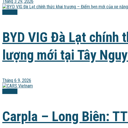
Tháng 3 29, 2026
Đại lý xe
BYD VIG Đà Lạt chính 
lượng mới tại Tây Ngu
Tháng 6 9, 2026
Đại lý xe
Carpla – Long Biên: TT