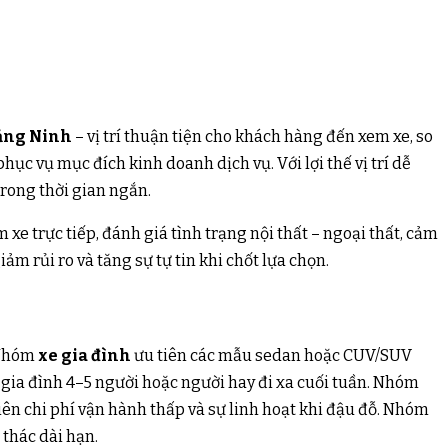
uảng Ninh
– vị trí thuận tiện cho khách hàng đến xem xe, so
ục vụ mục đích kinh doanh dịch vụ. Với lợi thế vị trí dễ
rong thời gian ngắn.
 trực tiếp, đánh giá tình trạng nội thất – ngoại thất, cảm
m rủi ro và tăng sự tự tin khi chốt lựa chọn.
 Nhóm
xe gia đình
ưu tiên các mẫu sedan hoặc CUV/SUV
o gia đình 4–5 người hoặc người hay đi xa cuối tuần. Nhóm
ên chi phí vận hành thấp và sự linh hoạt khi đậu đỗ. Nhóm
 thác dài hạn.