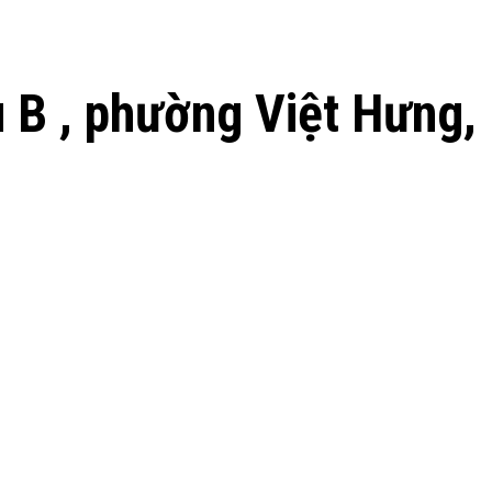
 B , phường Việt Hưng,