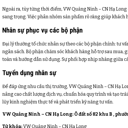
Ngoài ra, tùy từng thời điểm, VW Quảng Ninh – CN Hạ Long
sang trọng. Việc phân nhóm sản phẩm rõ ràng giúp khách h
Nhân sự phục vụ các bộ phận
Đại lý thường tổ chức nhân sự theo các bộ phận chính: tư v
ngân sách. Bộ phận chăm sóc khách hàng hỗ trợ sau mua, giả
toàn và hướng dẫn sử dụng. Sự phối hợp nhịp nhàng giữa các
Tuyển dụng nhân sự
Để đáp ứng nhu cầu thị trường, VW Quảng Ninh – CN Hạ Long
nâng cao chất lượng dịch vụ, chuẩn hóa quy trình và tạo trả
lũy kinh nghiệm thực tế và phát triển kỹ năng tư vấn.
VW Quảng Ninh – CN Hạ Long: Ô đất số 82 khu B , phư
Từ khóa:
VW Quảng Ninh – CN Hạ Long