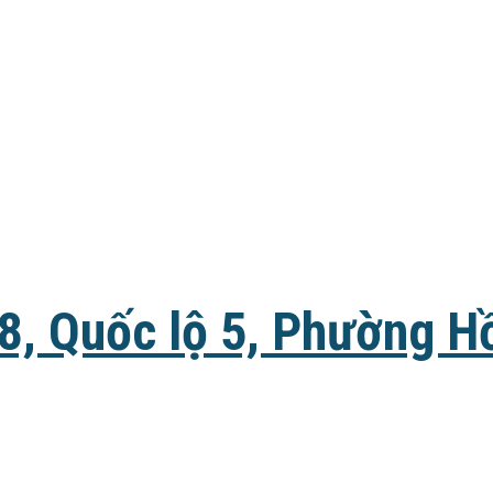
8, Quốc lộ 5, Phường H