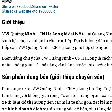
VIEWS
Share on Facebook
Share on Twitter
Giới thiệu
VW Quảng Ninh – CN Hạ Long
là đại lý ô tô tại Quảng Nin
sánh lựa chọn và nhận tư vấn trực tiếp. Đại lý hướng đến nh
tiếp cận, VW Quảng Ninh – CN Hạ Long phù hợp cho người 
Điểm đáng chú ý của VW Quảng Ninh – CN Hạ Long là cách tổ 
nhận không gian và khả năng vận hành trước khi quyết định. V
Sản phẩm đang bán (giới thiệu chuyên sâu)
Danh mục xe tại VW Quảng Ninh – CN Hạ Long thường đượ
tầm trung với không gian rộng, độ êm tốt, trang bị an toàn 
xe đi làm đô thị
hướng đến các mẫu xe nhỏ gọn, tiết kiệm n
xe kinh doanh dịch vụ
tập trung vào độ bền, phụ tùng dễ 