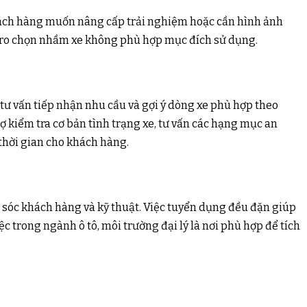
hách hàng muốn nâng cấp trải nghiệm hoặc cần hình ảnh
i ro chọn nhầm xe không phù hợp mục đích sử dụng.
 tư vấn tiếp nhận nhu cầu và gợi ý dòng xe phù hợp theo
 kiểm tra cơ bản tình trạng xe, tư vấn các hạng mục an
thời gian cho khách hàng.
 sóc khách hàng và kỹ thuật. Việc tuyển dụng đều đặn giúp
 trong ngành ô tô, môi trường đại lý là nơi phù hợp để tích