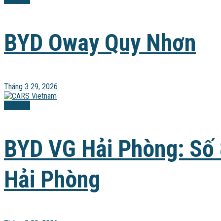
BYD Oway Quy Nhơn
Tháng 3 29, 2026
Đại lý xe
BYD VG Hải Phòng: Số 
Hải Phòng