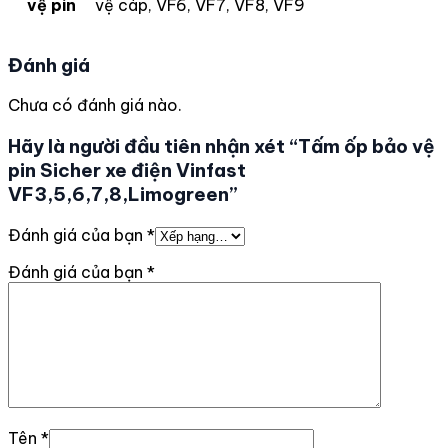
vệ pin
vệ cáp, VF6, VF7, VF8, VF9
Đánh giá
Chưa có đánh giá nào.
Hãy là người đầu tiên nhận xét “Tấm ốp bảo vệ
pin Sicher xe điện Vinfast
VF3,5,6,7,8,Limogreen”
Đánh giá của bạn
*
Đánh giá của bạn
*
Tên
*