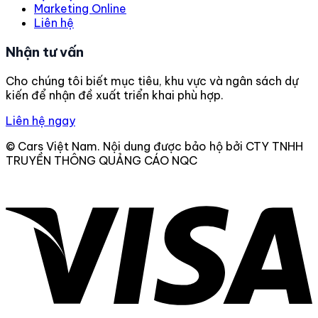
Marketing Online
Liên hệ
Nhận tư vấn
Cho chúng tôi biết mục tiêu, khu vực và ngân sách dự
kiến để nhận đề xuất triển khai phù hợp.
Liên hệ ngay
© Cars Việt Nam. Nội dung được bảo hộ bởi CTY TNHH
TRUYỀN THÔNG QUẢNG CÁO NQC
V