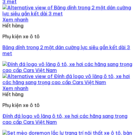
Xem nhanh
Hết hàng
Phụ kiện xe ô tô
Băng dính trong 2 mặt dán cường lực siêu gắn kết dài 3
met
Xem nhanh
Hết hàng
Phụ kiện xe ô tô
Đính đá logo vô lăng ô tô, xe hơi các hãng sang trọng
cao cấp Cars Việt Nam