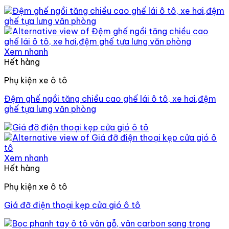
Xem nhanh
Hết hàng
Phụ kiện xe ô tô
Đệm ghế ngồi tăng chiều cao ghế lái ô tô, xe hơi,đệm
ghế tựa lưng văn phòng
Xem nhanh
Hết hàng
Phụ kiện xe ô tô
Giá đỡ điện thoại kẹp cửa gió ô tô