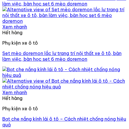
Xem nhanh
Hết hàng
Phụ kiện xe ô tô
Set mèo doremon lắc lư trang trí nội thất xe ô tô, bàn
làm việc, bàn học set 6 mèo doremon
Xem nhanh
Hết hàng
Phụ kiện xe ô tô
Bạt che nắng kính lái ô tô – Cách nhiệt chống nóng hiệu
quả