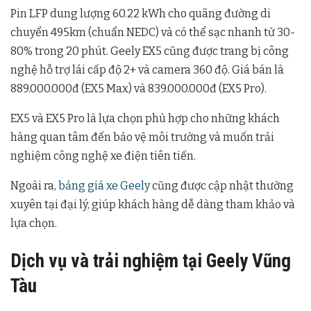
Pin LFP dung lượng 60.22 kWh cho quãng đường di
chuyển 495km (chuẩn NEDC) và có thể sạc nhanh từ 30-
80% trong 20 phút. Geely EX5 cũng được trang bị công
nghệ hỗ trợ lái cấp độ 2+ và camera 360 độ. Giá bán là
889.000.000đ (EX5 Max) và 839.000.000đ (EX5 Pro).
EX5 và EX5 Pro là lựa chọn phù hợp cho những khách
hàng quan tâm đến bảo vệ môi trường và muốn trải
nghiệm công nghệ xe điện tiên tiến.
Ngoài ra,
bảng giá xe Geely
cũng được cập nhật thường
xuyên tại đại lý, giúp khách hàng dễ dàng tham khảo và
lựa chọn.
Dịch vụ và trải nghiệm tại Geely Vũng
Tàu