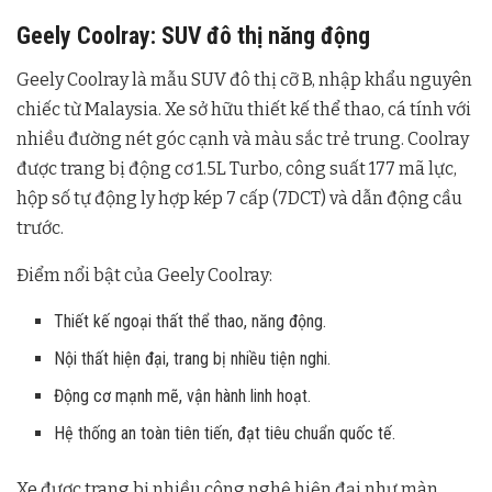
Geely Coolray: SUV đô thị năng động
Geely Coolray là mẫu SUV đô thị cỡ B, nhập khẩu nguyên
chiếc từ Malaysia. Xe sở hữu thiết kế thể thao, cá tính với
nhiều đường nét góc cạnh và màu sắc trẻ trung. Coolray
được trang bị động cơ 1.5L Turbo, công suất 177 mã lực,
hộp số tự động ly hợp kép 7 cấp (7DCT) và dẫn động cầu
trước.
Điểm nổi bật của Geely Coolray:
Thiết kế ngoại thất thể thao, năng động.
Nội thất hiện đại, trang bị nhiều tiện nghi.
Động cơ mạnh mẽ, vận hành linh hoạt.
Hệ thống an toàn tiên tiến, đạt tiêu chuẩn quốc tế.
Xe được trang bị nhiều công nghệ hiện đại như màn