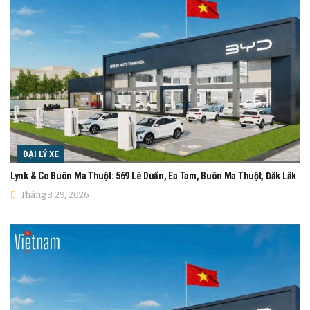
ĐẠI LÝ XE
Lynk & Co Buôn Ma Thuột: 569 Lê Duẩn, Ea Tam, Buôn Ma Thuột, Đắk Lắk
Tháng 3 29, 2026