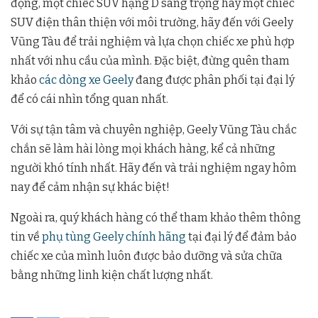
động, một chiếc SUV hạng D sang trọng hay một chiếc
SUV điện thân thiện với môi trường, hãy đến với Geely
Vũng Tàu để trải nghiệm và lựa chọn chiếc xe phù hợp
nhất với nhu cầu của mình. Đặc biệt, đừng quên tham
khảo
các dòng xe Geely
đang được phân phối tại đại lý
để có cái nhìn tổng quan nhất.
Với sự tận tâm và chuyên nghiệp, Geely Vũng Tàu chắc
chắn sẽ làm hài lòng mọi khách hàng, kể cả những
người khó tính nhất. Hãy đến và trải nghiệm ngay hôm
nay để cảm nhận sự khác biệt!
Ngoài ra, quý khách hàng có thể tham khảo thêm thông
tin về
phụ tùng Geely chính hãng
tại đại lý để đảm bảo
chiếc xe của mình luôn được bảo dưỡng và sửa chữa
bằng những linh kiện chất lượng nhất.