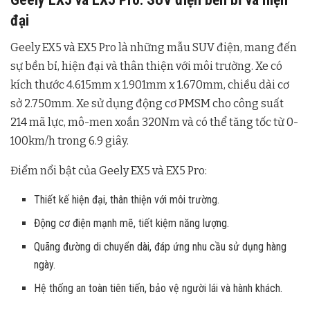
đại
Geely EX5 và EX5 Pro là những mẫu SUV điện, mang đến
sự bền bỉ, hiện đại và thân thiện với môi trường. Xe có
kích thước 4.615mm x 1.901mm x 1.670mm, chiều dài cơ
sở 2.750mm. Xe sử dụng động cơ PMSM cho công suất
214 mã lực, mô-men xoắn 320Nm và có thể tăng tốc từ 0-
100km/h trong 6.9 giây.
Điểm nổi bật của Geely EX5 và EX5 Pro:
Thiết kế hiện đại, thân thiện với môi trường.
Động cơ điện mạnh mẽ, tiết kiệm năng lượng.
Quãng đường di chuyển dài, đáp ứng nhu cầu sử dụng hàng
ngày.
Hệ thống an toàn tiên tiến, bảo vệ người lái và hành khách.