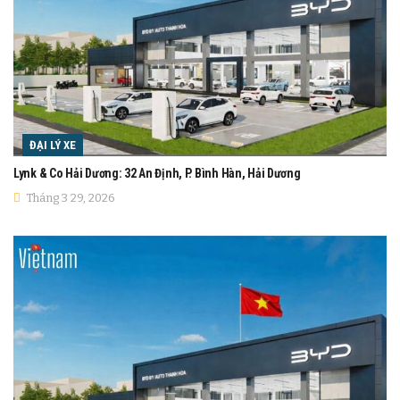
ĐẠI LÝ XE
Lynk & Co Hải Dương: 32 An Định, P. Bình Hàn, Hải Dương
Tháng 3 29, 2026