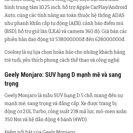
hình trung tâm 10.25 inch, hỗ trợ Apple CarPlay/Android
Auto, cùng các tính năng an toàn thuộc hệ thống ADAS
như phanh khẩn cấp tự động (AEB), cảnh báo điểm mù
(BSD), hỗ trợ giữ làn (LKA) và camera 360 độ. Giá bán các
phiên bản dao động từ 538.000.000đ đến 628.000.000đ.
Coolray là sự lựa chọn hoàn hảo cho những khách hàng
trẻ tuổi, yêu thích phong cách thể thao và công nghệ.
Geely Monjaro: SUV hạng D mạnh mẽ và sang
trọng
Geely Monjaro là mẫu SUV hạng D 5 chỗ, mang đến sự
mạnh mẽ, sang trọng và đẳng cấp. Xe được trang bị
động cơ 2.0L Turbo, công suất 238 mã lực, mô-men xoắn
350 Nm và hệ dẫn động 4 bánh (4WD).
Điểm nổi bật của Geely Monjaro: