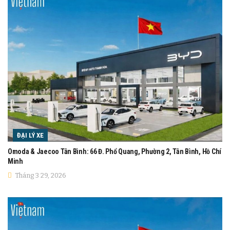
ĐẠI LÝ XE
Omoda & Jaecoo Tân Bình: 66 Đ. Phổ Quang, Phường 2, Tân Bình, Hồ Chí
Minh
Tháng 3 29, 2026