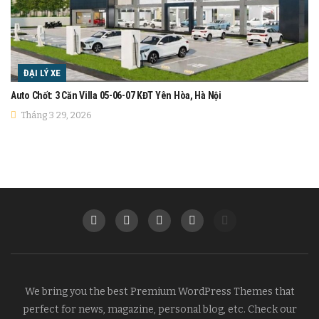
ĐẠI LÝ XE
Auto Chốt: 3 Căn Villa 05-06-07 KĐT Yên Hòa, Hà Nội
Tháng 3 29, 2026
We bring you the best Premium WordPress Themes that
perfect for news, magazine, personal blog, etc. Check our