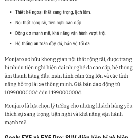
Thiết kế ngoại thất sang trọng, lịch lãm.
Nội thất rộng rãi, tiện nghi cao cấp.
Động cơ mạnh mẽ, khả năng vận hành vượt trội.
Hệ thống an toàn đầy đủ, bảo vệ tối đa.
Monjaro sở hữu không gian nội thất rộng rãi, được trang
bị nhiều tiện nghi hiện đại như ghế da cao cấp, hệ thống
âm thanh hàng đầu, màn hình cảm ứng lớn và các tính
năng hỗ trợ lái xe thông minh. Giá bán dao động từ
1.099.000.000đ đến 1.199.000.000đ.
Monjaro là lựa chọn lý tưởng cho những khách hàng yêu
thích sự sang trọng, tiện nghi và khả năng vận hành
mạnh mẽ.
Geely EX5 và EX5 Pro: SUV điện bền bỉ và hiện