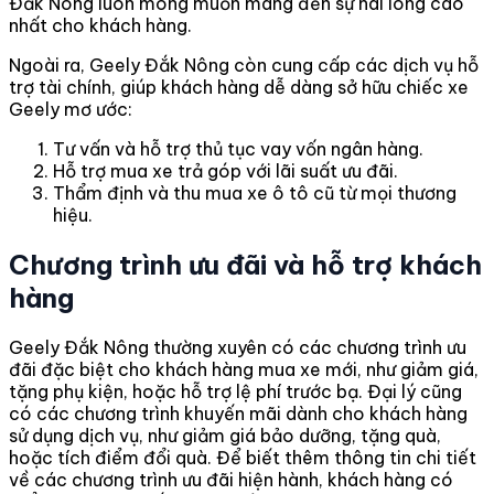
Đắk Nông luôn mong muốn mang đến sự hài lòng cao
nhất cho khách hàng.
Ngoài ra, Geely Đắk Nông còn cung cấp các dịch vụ hỗ
trợ tài chính, giúp khách hàng dễ dàng sở hữu chiếc xe
Geely mơ ước:
Tư vấn và hỗ trợ thủ tục vay vốn ngân hàng.
Hỗ trợ mua xe trả góp với lãi suất ưu đãi.
Thẩm định và thu mua xe ô tô cũ từ mọi thương
hiệu.
Chương trình ưu đãi và hỗ trợ khách
hàng
Geely Đắk Nông thường xuyên có các chương trình ưu
đãi đặc biệt cho khách hàng mua xe mới, như giảm giá,
tặng phụ kiện, hoặc hỗ trợ lệ phí trước bạ. Đại lý cũng
có các chương trình khuyến mãi dành cho khách hàng
sử dụng dịch vụ, như giảm giá bảo dưỡng, tặng quà,
hoặc tích điểm đổi quà. Để biết thêm thông tin chi tiết
về các chương trình ưu đãi hiện hành, khách hàng có