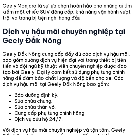
Geely Monjaro là sự lựa chọn hoàn hảo cho những ai tìm
kiếm một chiếc SUV đẳng cấp, khả năng vận hành vượt
trội và trang bị tiện nghi hàng đầu.
Dịch vụ hậu mãi chuyên nghiệp tại
Geely Đắk Nông
Geely Đắk Nông cung cấp đầy đủ các dịch vụ hậu mãi,
bao gồm xưởng dịch vụ hiện đại với trang thiết bị tiên
tiến và đội ngũ kỹ thuật viên chuyên nghiệp được đào
tạo bởi Geely. Đại lý cam kết sử dụng phụ tùng chính
hãng để đảm bảo chất lượng và độ bền cho xe. Các
dịch vụ hậu mãi tại Geely Đắk Nông bao gồm:
Bảo dưỡng định kỳ.
Sửa chữa chung.
Sửa chữa thân vỏ.
Cung cấp phụ tùng chính hãng.
Dịch vụ cứu hộ 24/7.
Với dịch vụ hậu mãi chuyên nghiệp và tận tâm, Geely