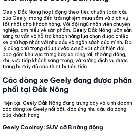
Geely Đắk Nông hoạt động theo tiêu chuẩn toàn cầu
của Geely, mang đến trải nghiệm mua sắm và dịch vụ
tốt nhất cho khách hàng. Với đội ngũ nhân viên chuyên
nghiệp, am hiểu về sản phẩm, Geely Đắk Nông luôn sẵn
sàng tư vấn và hỗ trợ khách hàng lựa chọn được chiếc
xe phù hợp nhất với nhu cầu và ngân sách của mình. Đại
lý cũng chú trọng đầu tư vào cơ sở vật chất hiện đại,
bao gồm khu vực trưng bày xe rộng rãi, thoáng đãng,
khu vực tiếp khách sang trọng, và xưởng dịch vụ được
trang bị đầy đủ các thiết bị tiên tiến.
Các dòng xe Geely đang được phân
phối tại Đắk Nông
Hiện tại, Geely Đắk Nông đang trưng bày và kinh doanh
các dòng xe Geely nổi bật, đáp ứng nhu cầu đa dạng
của khách hàng:
Geely Coolray: SUV cỡ B năng động