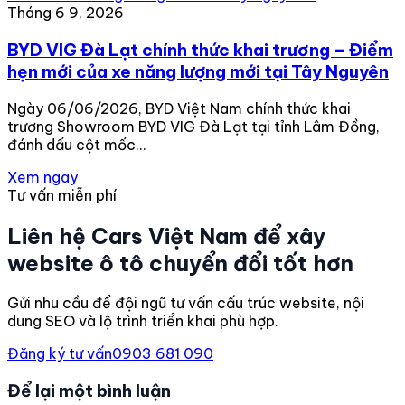
Tháng 6 9, 2026
BYD VIG Đà Lạt chính thức khai trương – Điểm
hẹn mới của xe năng lượng mới tại Tây Nguyên
Ngày 06/06/2026, BYD Việt Nam chính thức khai
trương Showroom BYD VIG Đà Lạt tại tỉnh Lâm Đồng,
đánh dấu cột mốc…
Xem ngay
Tư vấn miễn phí
Liên hệ Cars Việt Nam để xây
website ô tô chuyển đổi tốt hơn
Gửi nhu cầu để đội ngũ tư vấn cấu trúc website, nội
dung SEO và lộ trình triển khai phù hợp.
Đăng ký tư vấn
0903 681 090
Để lại một bình luận