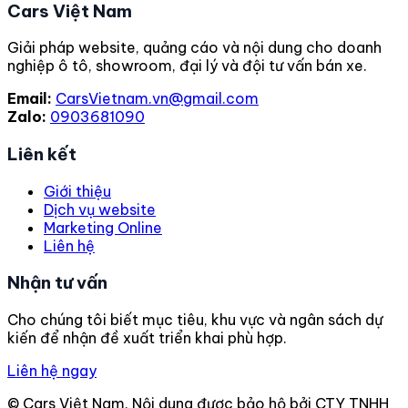
Cars Việt Nam
Giải pháp website, quảng cáo và nội dung cho doanh
nghiệp ô tô, showroom, đại lý và đội tư vấn bán xe.
Email:
CarsVietnam.vn@gmail.com
Zalo:
0903681090
Liên kết
Giới thiệu
Dịch vụ website
Marketing Online
Liên hệ
Nhận tư vấn
Cho chúng tôi biết mục tiêu, khu vực và ngân sách dự
kiến để nhận đề xuất triển khai phù hợp.
Liên hệ ngay
© Cars Việt Nam. Nội dung được bảo hộ bởi CTY TNHH