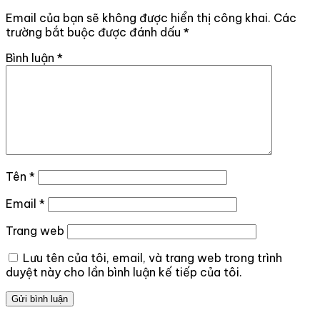
Email của bạn sẽ không được hiển thị công khai.
Các
trường bắt buộc được đánh dấu
*
Bình luận
*
Tên
*
Email
*
Trang web
Lưu tên của tôi, email, và trang web trong trình
duyệt này cho lần bình luận kế tiếp của tôi.