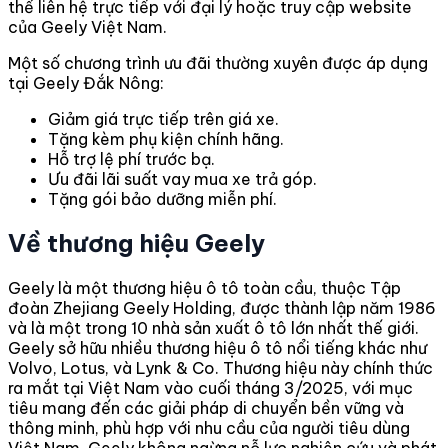
thể liên hệ trực tiếp với đại lý hoặc truy cập website
của Geely Việt Nam.
Một số chương trình ưu đãi thường xuyên được áp dụng
tại Geely Đắk Nông:
Giảm giá trực tiếp trên giá xe.
Tặng kèm phụ kiện chính hãng.
Hỗ trợ lệ phí trước bạ.
Ưu đãi lãi suất vay mua xe trả góp.
Tặng gói bảo dưỡng miễn phí.
Về thương hiệu Geely
Geely là một thương hiệu ô tô toàn cầu, thuộc Tập
đoàn Zhejiang Geely Holding, được thành lập năm 1986
và là một trong 10 nhà sản xuất ô tô lớn nhất thế giới.
Geely sở hữu nhiều thương hiệu ô tô nổi tiếng khác như
Volvo, Lotus, và Lynk & Co. Thương hiệu này chính thức
ra mắt tại Việt Nam vào cuối tháng 3/2025, với mục
tiêu mang đến các giải pháp di chuyển bền vững và
thông minh, phù hợp với nhu cầu của người tiêu dùng