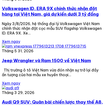
Volkswagen ID. ERA 9X chính thức nhận đặt
hàng tại Việt Nam, giá dự kiến dưới 3 tỷ đồng
Ngày 3/8/2026, hệ thống đại lý Volkswagen Việt Nam
chính thức nhận đặt cọc mẫu SUV flagship Volkswagen
ID. ERA 9X. Xe…
Xem ngay
Tháng 5 31, 2026
Jeep Wrangler và Ram 1500 về Việt Nam
Thị trường ô tô Việt Nam vừa đón nhận sự trở lại đầy
ấn tượng của hai mẫu xe huyền thoại…
Xem ngay
Tháng 3 29, 2026
Audi Q9 SUV: Quân bài chiến lược thay thế A8,