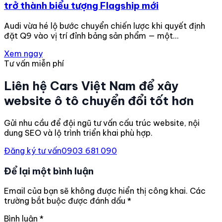
trở thành biểu tượng Flagship mới
Audi vừa hé lộ bước chuyển chiến lược khi quyết định
đặt Q9 vào vị trí đỉnh bảng sản phẩm — một…
Xem ngay
Tư vấn miễn phí
Liên hệ Cars Việt Nam để xây
website ô tô chuyển đổi tốt hơn
Gửi nhu cầu để đội ngũ tư vấn cấu trúc website, nội
dung SEO và lộ trình triển khai phù hợp.
Đăng ký tư vấn
0903 681 090
Để lại một bình luận
Email của bạn sẽ không được hiển thị công khai.
Các
trường bắt buộc được đánh dấu
*
Bình luận
*