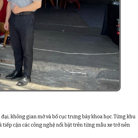
iện đại, không gian mở và bố cục trưng bày khoa học. Từng khu
à tiếp cận các công nghệ nổi bật trên từng mẫu xe trở nên