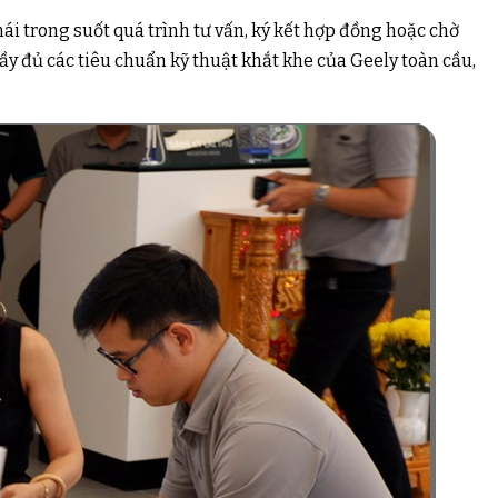
i trong suốt quá trình tư vấn, ký kết hợp đồng hoặc chờ
ầy đủ các tiêu chuẩn kỹ thuật khắt khe của Geely toàn cầu,