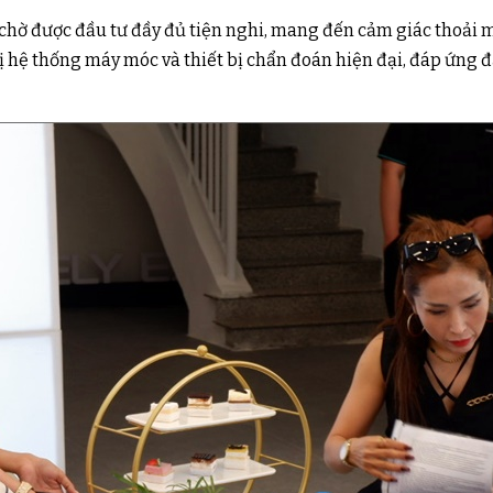
hờ được đầu tư đầy đủ tiện nghi, mang đến cảm giác thoải má
ị hệ thống máy móc và thiết bị chẩn đoán hiện đại, đáp ứng đ