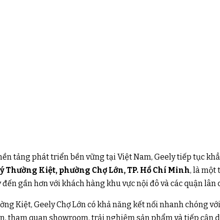
n tảng phát triển bền vững tại Việt Nam, Geely tiếp tục khẳ
ý Thường Kiệt, phường Chợ Lớn, TP. Hồ Chí Minh
, là một
y đến gần hơn với khách hàng khu vực nội đô và các quận lân 
hường Kiệt, Geely Chợ Lớn có khả năng kết nối nhanh chóng vớ
yển, tham quan showroom, trải nghiệm sản phẩm và tiếp cận d