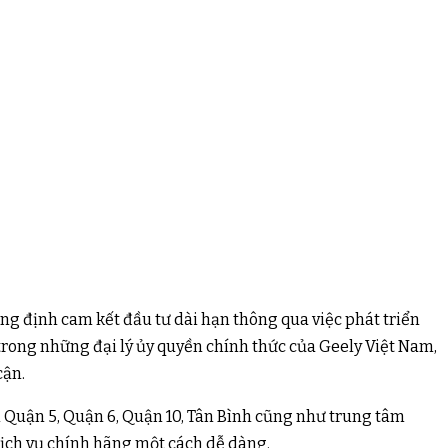
ng định cam kết đầu tư dài hạn thông qua việc phát triển
 trong những đại lý ủy quyền chính thức của Geely Việt Nam,
cận.
i Quận 5, Quận 6, Quận 10, Tân Bình cũng như trung tâm
ịch vụ chính hãng một cách dễ dàng.