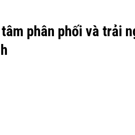
tâm phân phối và trải 
nh