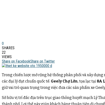
0
SHARES
22
VIEWS
Share on Facebook
Share on Twitter
Trong chiến lược mở rộng hệ thống phân phối và xây dựng nề
các đại lý đạt chuẩn quốc tế.
Geely Chợ Lớn
, tọa lạc tại
8A L
giữ vai trò quan trọng trong việc đưa các sản phẩm xe Geel
Sở hữu vị trí đắc địa trên trục giao thông huyết mạch Lý T
thành phố. Lợi thế này giúp khách hàng thuận tiện di chu