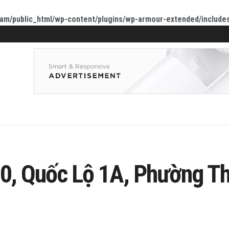
am/public_html/wp-content/plugins/wp-armour-extended/include
0, Quốc Lộ 1A, Phường Thớ