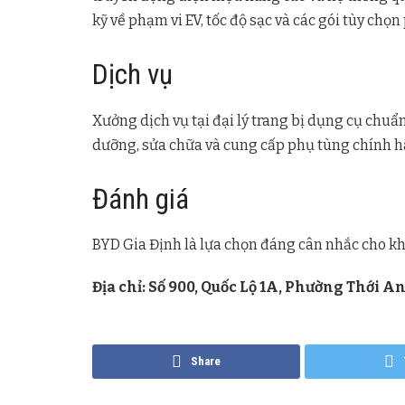
kỹ về phạm vi EV, tốc độ sạc và các gói tùy chọn
Dịch vụ
Xưởng dịch vụ tại đại lý trang bị dụng cụ chuẩ
dưỡng, sửa chữa và cung cấp phụ tùng chính h
Đánh giá
BYD Gia Định là lựa chọn đáng cân nhắc cho k
Địa chỉ: Số 900, Quốc Lộ 1A, Phường Thới An
Share