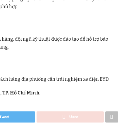
 phù hợp.
n hãng, đội ngũ kỹ thuật được đào tạo để hỗ trợ bảo
ãng.
hách hàng địa phương cần trải nghiệm xe điện BYD.
, TP. Hồ Chí Minh
Tweet
Share