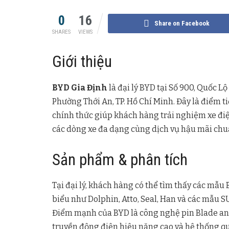
0
16
Share on Facebook
SHARES
VIEWS
Giới thiệu
BYD Gia Định
là đại lý BYD tại Số 900, Quốc Lộ 
Phường Thới An, TP. Hồ Chí Minh. Đây là điểm t
chính thức giúp khách hàng trải nghiệm xe đi
các dòng xe đa dạng cùng dịch vụ hậu mãi chu
Sản phẩm & phân tích
Tại đại lý, khách hàng có thể tìm thấy các mẫu 
biểu như Dolphin, Atto, Seal, Han và các mẫu 
Điểm mạnh của BYD là công nghệ pin Blade an 
truyền động điện hiệu năng cao và hệ thống quản