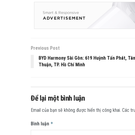
Previous Post
BYD Harmony Sài Gòn: 619 Huỳnh Tấn Phát, Tâ
Thuận, TP. Hồ Chí Minh
Để lại một bình luận
Email của bạn sẽ không được hiển thị công khai.
Các tr
Bình luận
*