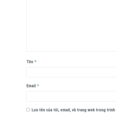
Tên
*
Email
*
Lưu tên của tôi, email, và trang web trong trình 