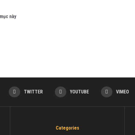
 mục này
TWITTER
YOUTUBE
VIMEO
Categories