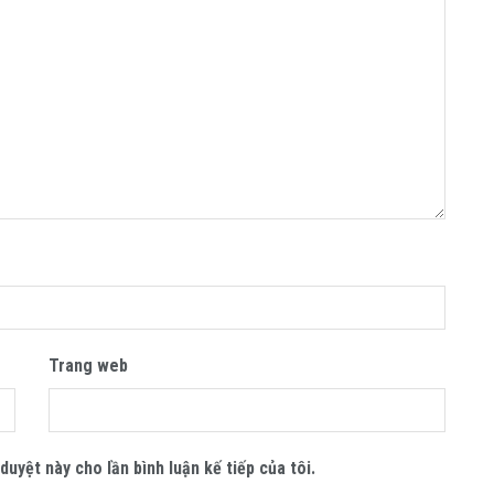
Trang web
duyệt này cho lần bình luận kế tiếp của tôi.