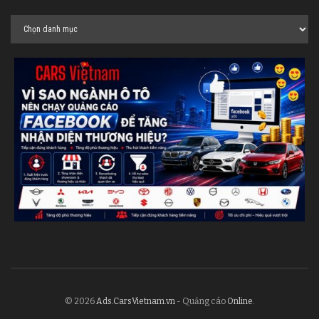
Categories
© 2026
Ads.CarsVietnam.vn
- Quảng cáo
Online
.