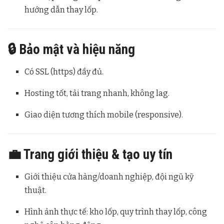
hướng dẫn thay lốp.
🔒 Bảo mật và hiệu năng
Có SSL (https) đầy đủ.
Hosting tốt, tải trang nhanh, không lag.
Giao diện tương thích mobile (responsive).
💼 Trang giới thiệu & tạo uy tín
Giới thiệu cửa hàng/doanh nghiệp, đội ngũ kỹ
thuật.
Hình ảnh thực tế: kho lốp, quy trình thay lốp, công