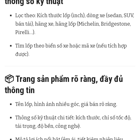
thông số kỹ thuật
Lọc theo: Kích thước lốp (inch), dòng xe (sedan, SUV,
bán tải), hãng xe, hãng lốp (Michelin, Bridgestone,
Pirelli…).
Tìm lốp theo biển số xe hoặc mã xe (nếu tích hợp
được).
📦 Trang sản phẩm rõ ràng, đầy đủ
thông tin
Tên lốp, hình ảnh nhiều góc, giá bán rõ ràng.
Thông số kỹ thuật chi tiết: kích thước, chỉ số tốc độ,
tải trọng, độ bền, công nghệ.
Mô tả lợi ích nổi bật (êm ái, tiết kiệm nhiên liệu,