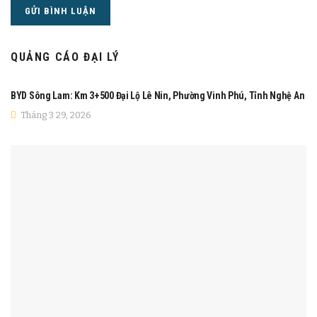
QUẢNG CÁO ĐẠI LÝ
ĐẠI LÝ XE
BYD Sông Lam: Km 3+500 Đại Lộ Lê Nin, Phường Vinh Phú, Tỉnh Nghệ An
Tháng 3 29, 2026