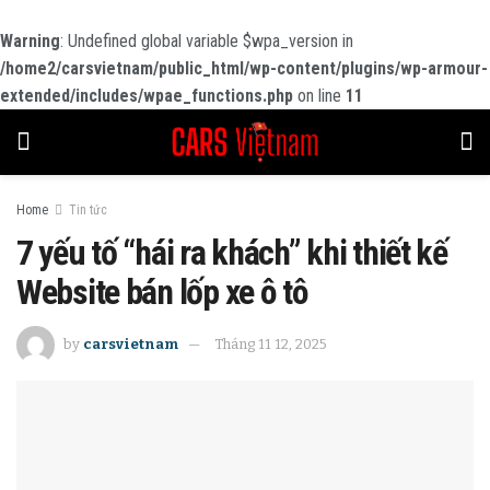
Warning
: Undefined global variable $wpa_version in
/home2/carsvietnam/public_html/wp-content/plugins/wp-armour-
extended/includes/wpae_functions.php
on line
11
Home
Tin tức
7 yếu tố “hái ra khách” khi thiết kế
Website bán lốp xe ô tô
by
carsvietnam
Tháng 11 12, 2025