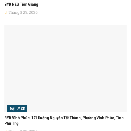
BYD NEG Tiền Giang
Tháng 3 29, 2026
ĐẠI LÝ XE
BYD Vĩnh Phúc: 121 Đường Nguyễn Tất Thành, Phường Vĩnh Phúc, Tỉnh
Phú Thọ