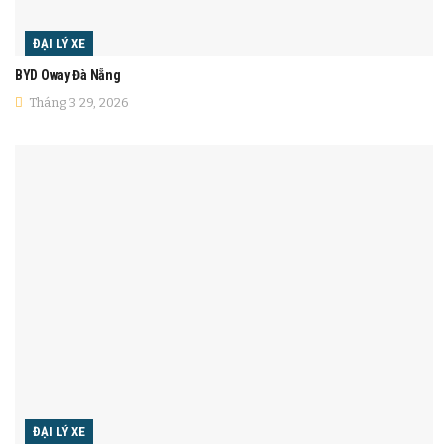
ĐẠI LÝ XE
BYD Oway Đà Nẵng
Tháng 3 29, 2026
ĐẠI LÝ XE