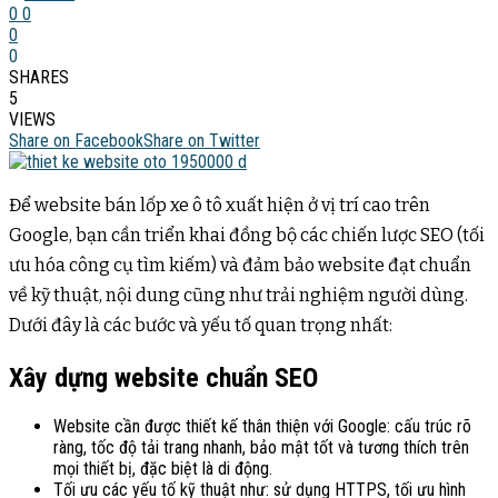
0
0
0
0
SHARES
5
VIEWS
Share on Facebook
Share on Twitter
Để website bán lốp xe ô tô xuất hiện ở vị trí cao trên
Google, bạn cần triển khai đồng bộ các chiến lược SEO (tối
ưu hóa công cụ tìm kiếm) và đảm bảo website đạt chuẩn
về kỹ thuật, nội dung cũng như trải nghiệm người dùng.
Dưới đây là các bước và yếu tố quan trọng nhất:
Xây dựng website chuẩn SEO
Website cần được thiết kế thân thiện với Google: cấu trúc rõ
ràng, tốc độ tải trang nhanh, bảo mật tốt và tương thích trên
mọi thiết bị, đặc biệt là di động
.
Tối ưu các yếu tố kỹ thuật như: sử dụng HTTPS, tối ưu hình