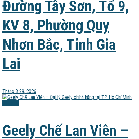
Đường Tây Sơn, Tổ 9,
KV 8, Phường Quy
Nhơn Bắc, Tỉnh Gia
Lai
Tháng 3 29, 2026
Đại lý xe
Geely Chế Lan Viên –