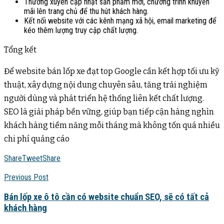
Thường xuyên cập nhật sản phẩm mới, chương trình khuyến
mãi lên trang chủ để thu hút khách hàng
.
Kết nối website với các kênh mạng xã hội, email marketing để
kéo thêm lượng truy cập chất lượng
.
Tổng kết
Để website bán lốp xe đạt top Google cần kết hợp tối ưu kỹ
thuật, xây dựng nội dung chuyên sâu, tăng trải nghiệm
người dùng và phát triển hệ thống liên kết chất lượng.
SEO là giải pháp bền vững, giúp bạn tiếp cận hàng nghìn
khách hàng tiềm năng mỗi tháng mà không tốn quá nhiều
chi phí quảng cáo
Share
Tweet
Share
Previous Post
Bán lốp xe ô tô cần có website chuẩn SEO, sẽ có tất cả
khách hàng