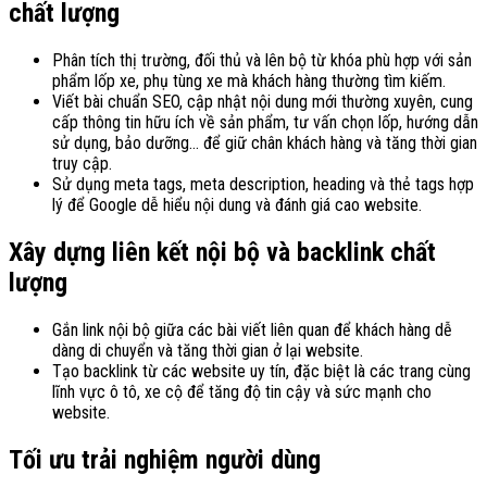
chất lượng
Phân tích thị trường, đối thủ và lên bộ từ khóa phù hợp với sản
phẩm lốp xe, phụ tùng xe mà khách hàng thường tìm kiếm
.
Viết bài chuẩn SEO, cập nhật nội dung mới thường xuyên, cung
cấp thông tin hữu ích về sản phẩm, tư vấn chọn lốp, hướng dẫn
sử dụng, bảo dưỡng… để giữ chân khách hàng và tăng thời gian
truy cập
.
Sử dụng meta tags, meta description, heading và thẻ tags hợp
lý để Google dễ hiểu nội dung và đánh giá cao website
.
Xây dựng liên kết nội bộ và backlink chất
lượng
Gắn link nội bộ giữa các bài viết liên quan để khách hàng dễ
dàng di chuyển và tăng thời gian ở lại website
.
Tạo backlink từ các website uy tín, đặc biệt là các trang cùng
lĩnh vực ô tô, xe cộ để tăng độ tin cậy và sức mạnh cho
website
.
Tối ưu trải nghiệm người dùng