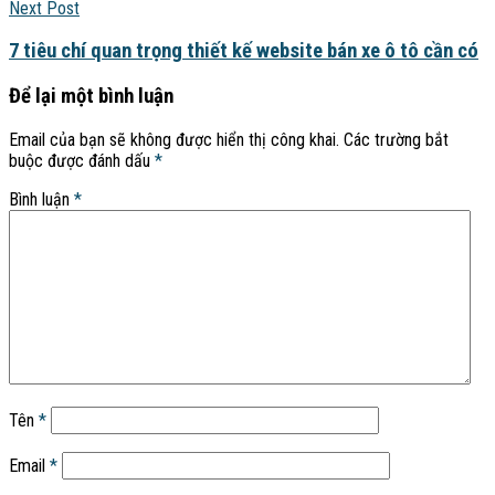
Next Post
7 tiêu chí quan trọng thiết kế website bán xe ô tô cần có
Để lại một bình luận
Email của bạn sẽ không được hiển thị công khai.
Các trường bắt
buộc được đánh dấu
*
Bình luận
*
Tên
*
Email
*