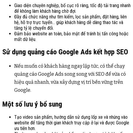
Giao diện chuyên nghiệp, bố cục rõ ràng, tốc độ tải trang nhanh
để không làm khách hàng chờ đợi
.
Đầy đủ chức năng như tìm kiếm, lọc sản phẩm, đặt hàng, liên
hệ, hỗ trợ trực tuyến… giúp khách hàng dễ dàng thao tác và
tăng tỷ lệ chuyển đổi
.
Đảm bảo website an toàn, bảo mật để tránh bị tấn công hoặc
mất dữ liệu
.
Sử dụng quảng cáo Google Ads kết hợp SEO
Nếu muốn có khách hàng ngay lập tức, có thể chạy
quảng cáo Google Ads song song với SEO để vừa có
hiệu quả nhanh, vừa xây dựng vị trí bền vững trên
Google
.
Một số lưu ý bổ sung
Tạo video sản phẩm, hướng dẫn sử dụng lốp xe và nhúng vào
website để tăng thời gian khách truy cập ở lại và được Google
ưu tiên hơn
.