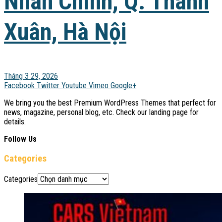
Nhân Chính, Q. Thanh
Xuân, Hà Nội
Tháng 3 29, 2026
Facebook
Twitter
Youtube
Vimeo
Google+
We bring you the best Premium WordPress Themes that perfect for
news, magazine, personal blog, etc. Check our landing page for
details.
Follow Us
Categories
Categories