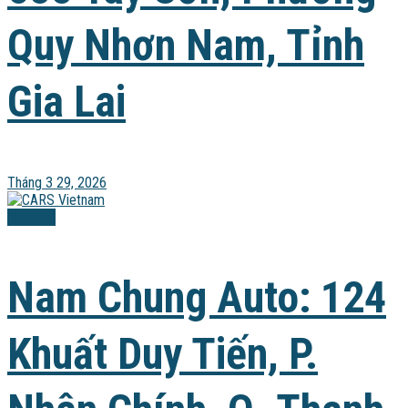
Quy Nhơn Nam, Tỉnh
Gia Lai
Tháng 3 29, 2026
Đại lý xe
Nam Chung Auto: 124
Khuất Duy Tiến, P.