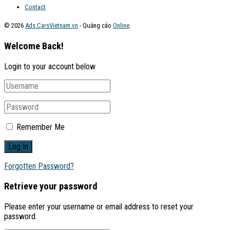
Contact
© 2026
Ads.CarsVietnam.vn
- Quảng cáo
Online
.
Welcome Back!
Login to your account below
Remember Me
Forgotten Password?
Retrieve your password
Please enter your username or email address to reset your
password.