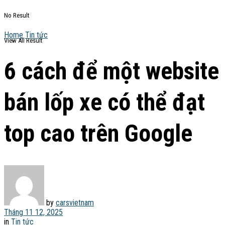
No Result
Home
Tin tức
View All Result
6 cách để một website
bán lốp xe có thể đạt
top cao trên Google
by
carsvietnam
Tháng 11 12, 2025
in
Tin tức