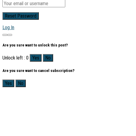
Log In
Are you sure want to unlock this post?
Unlock left : 0
Yes
No
Are you sure want to cancel subscription?
Yes
No