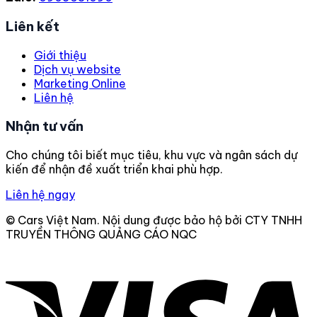
Liên kết
Giới thiệu
Dịch vụ website
Marketing Online
Liên hệ
Nhận tư vấn
Cho chúng tôi biết mục tiêu, khu vực và ngân sách dự
kiến để nhận đề xuất triển khai phù hợp.
Liên hệ ngay
© Cars Việt Nam. Nội dung được bảo hộ bởi CTY TNHH
TRUYỀN THÔNG QUẢNG CÁO NQC
V