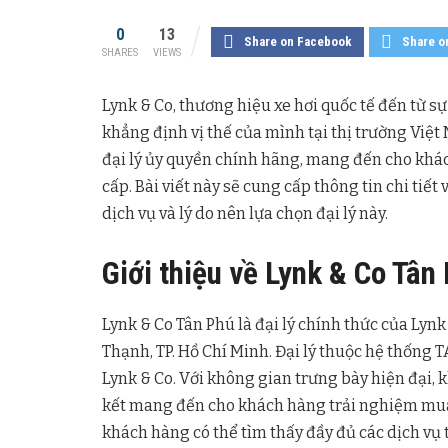
0
13
Share on Facebook
Share o
SHARES
VIEWS
Lynk & Co, thương hiệu xe hơi quốc tế đến từ s
khẳng định vị thế của mình tại thị trường Việt
đại lý ủy quyền chính hãng, mang đến cho kh
cấp. Bài viết này sẽ cung cấp thông tin chi tiế
dịch vụ và lý do nên lựa chọn đại lý này.
Giới thiệu về Lynk & Co Tân
Lynk & Co Tân Phú là đại lý chính thức của Lynk
Thạnh, TP. Hồ Chí Minh. Đại lý thuộc hệ thống 
Lynk & Co. Với không gian trưng bày hiện đại,
kết mang đến cho khách hàng trải nghiệm mua s
khách hàng có thể tìm thấy đầy đủ các dịch vụ t