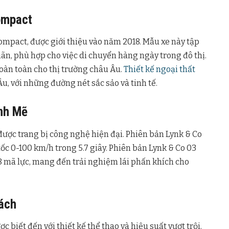
ompact
ompact, được giới thiệu vào năm 2018. Mẫu xe này tập
iãn, phù hợp cho việc di chuyển hàng ngày trong đô thị.
oàn toàn cho thị trường châu Âu.
Thiết kế ngoại thất
, với những đường nét sắc sảo và tinh tế.
nh Mẽ
ược trang bị công nghệ hiện đại. Phiên bản Lynk & Co
ốc 0-100 km/h trong 5.7 giây. Phiên bản Lynk & Co 03
8 mã lực, mang đến trải nghiệm lái phấn khích cho
ách
biết đến với thiết kế thể thao và hiệu suất vượt trội.