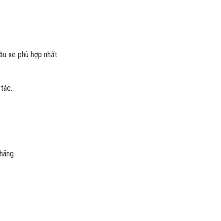
ẫu xe phù hợp nhất.
tác.
hãng.