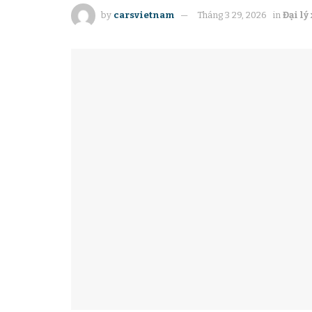
by
carsvietnam
Tháng 3 29, 2026
in
Đại lý