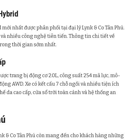
Hybrid
mới nhất được phân phối tại đại lý Lynk & Co Tân Phú.
 và nhiều công nghệ tiên tiến. Thông tin chi tiết về
trong thời gian sớm nhất.
ấp
được trang bị động cơ 2.0L, công suất 254 mã lực, mô-
ộng AWD. Xe có kết cấu 7 chỗ ngồi và nhiều tiện ích
hế da cao cấp, cửa sổ trời toàn cảnh và hệ thống an
hú
Lynk & Co Tân Phú còn mang đến cho khách hàng những