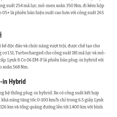
công suất 254 mã lực, mô-men xoắn 350 Nm, đi kèm hộp
 05+ là phiên bản hiệu suất cao hơn với công suất 265
ị
t kế độc đáo và chức năng vượt trội, được chế tạo cho
 cơ 1.5L Turbocharged cho công suất 181 mã lực và mô-
ấp. Lynk & Co 06 EM-P là phiên bản plug-in hybrid với
en xoắn 568 Nm.
-in Hybrid
ng hệ thống plug-in hybrid. Xe có công suất kết hợp
khả năng tăng tốc 0-100 km/h chỉ trong 6.5 giây. Lynk
126 km và tổng quãng đường lên tới 1.400 km với bình