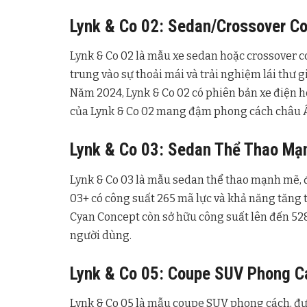
Lynk & Co 02: Sedan/Crossover C
Lynk & Co 02 là mẫu xe sedan hoặc crossover c
trung vào sự thoải mái và trải nghiệm lái thư g
Năm 2024, Lynk & Co 02 có phiên bản xe điện h
của Lynk & Co 02 mang đậm phong cách châu Âu
Lynk & Co 03: Sedan Thể Thao Mạ
Lynk & Co 03 là mẫu sedan thể thao mạnh mẽ, đ
03+ có công suất 265 mã lực và khả năng tăng t
Cyan Concept còn sở hữu công suất lên đến 52
người dùng.
Lynk & Co 05: Coupe SUV Phong C
Lynk & Co 05 là mẫu coupe SUV phong cách, được 