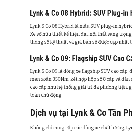
Lynk & Co 08 Hybrid: SUV Plug-in 
Lynk & Co 08 Hybrid là mẫu SUV plug-in hybrid 
Xe sở hữu thiết kế hiện đại, nội thất sang trọng
thông số kỹ thuật và giá bán sẽ được cập nhật 
Lynk & Co 09: Flagship SUV Cao C
Lynk & Co 09 là dòng xe flagship SUV cao cấp, 
men xoắn 350Nm, kết hợp hộp số 8 cấp và dẫn đ
cao cấp như hệ thống giải trí đa phương tiện, g
toàn chủ động.
Dịch vụ tại Lynk & Co Tân P
Không chỉ cung cấp các dòng xe chất lượng, 