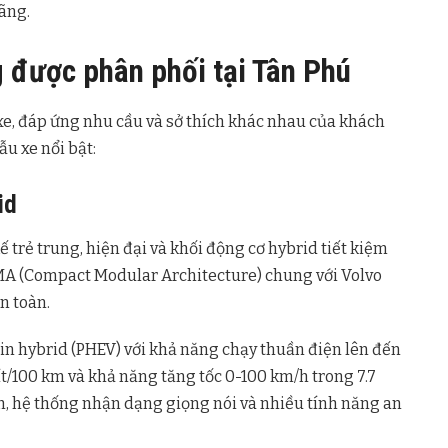
ãng.
 được phân phối tại Tân Phú
xe, đáp ứng nhu cầu và sở thích khác nhau của khách
ẫu xe nổi bật:
id
kế trẻ trung, hiện đại và khối động cơ hybrid tiết kiệm
CMA (Compact Modular Architecture) chung với Volvo
n toàn.
in hybrid (PHEV) với khả năng chạy thuần điện lên đến
lít/100 km và khả năng tăng tốc 0-100 km/h trong 7.7
nch, hệ thống nhận dạng giọng nói và nhiều tính năng an