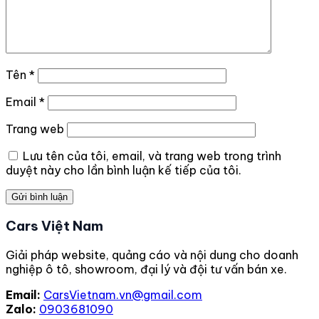
Tên
*
Email
*
Trang web
Lưu tên của tôi, email, và trang web trong trình
duyệt này cho lần bình luận kế tiếp của tôi.
Cars Việt Nam
Giải pháp website, quảng cáo và nội dung cho doanh
nghiệp ô tô, showroom, đại lý và đội tư vấn bán xe.
Email:
CarsVietnam.vn@gmail.com
Zalo:
0903681090