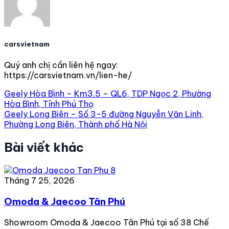
carsvietnam
Quý anh chị cần liên hệ ngay:
https://carsvietnam.vn/lien-he/
Geely Hòa Bình – Km3.5 – QL6, TDP Ngọc 2, Phường
Hòa Bình, Tỉnh Phú Thọ
Geely Long Biên – Số 3-5 đường Nguyễn Văn Linh,
Phường Long Biên, Thành phố Hà Nội
Bài viết khác
Tháng 7 25, 2026
Omoda & Jaecoo Tân Phú
Showroom Omoda & Jaecoo Tân Phú tại số 38 Chế