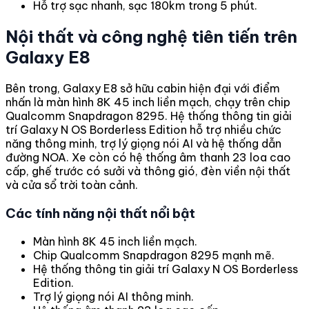
Hỗ trợ sạc nhanh, sạc 180km trong 5 phút.
Nội thất và công nghệ tiên tiến trên
Galaxy E8
Bên trong, Galaxy E8 sở hữu cabin hiện đại với điểm
nhấn là màn hình 8K 45 inch liền mạch, chạy trên chip
Qualcomm Snapdragon 8295. Hệ thống thông tin giải
trí Galaxy N OS Borderless Edition hỗ trợ nhiều chức
năng thông minh, trợ lý giọng nói AI và hệ thống dẫn
đường NOA. Xe còn có hệ thống âm thanh 23 loa cao
cấp, ghế trước có sưởi và thông gió, đèn viền nội thất
và cửa sổ trời toàn cảnh.
Các tính năng nội thất nổi bật
Màn hình 8K 45 inch liền mạch.
Chip Qualcomm Snapdragon 8295 mạnh mẽ.
Hệ thống thông tin giải trí Galaxy N OS Borderless
Edition.
Trợ lý giọng nói AI thông minh.