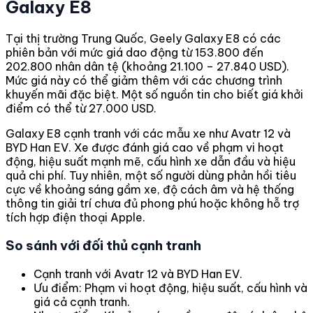
Galaxy E8
Tại thị trường Trung Quốc, Geely Galaxy E8 có các
phiên bản với mức giá dao động từ 153.800 đến
202.800 nhân dân tệ (khoảng 21.100 – 27.840 USD).
Mức giá này có thể giảm thêm với các chương trình
khuyến mãi đặc biệt. Một số nguồn tin cho biết giá khởi
điểm có thể từ 27.000 USD.
Galaxy E8 cạnh tranh với các mẫu xe như Avatr 12 và
BYD Han EV. Xe được đánh giá cao về phạm vi hoạt
động, hiệu suất mạnh mẽ, cấu hình xe dẫn đầu và hiệu
quả chi phí. Tuy nhiên, một số người dùng phản hồi tiêu
cực về khoảng sáng gầm xe, độ cách âm và hệ thống
thông tin giải trí chưa đủ phong phú hoặc không hỗ trợ
tích hợp điện thoại Apple.
So sánh với đối thủ cạnh tranh
Cạnh tranh với Avatr 12 và BYD Han EV.
Ưu điểm: Phạm vi hoạt động, hiệu suất, cấu hình và
giá cả cạnh tranh.