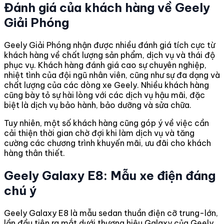
Đánh giá của khách hàng về Geely
Giải Phóng
Geely Giải Phóng nhận được nhiều đánh giá tích cực từ
khách hàng về chất lượng sản phẩm, dịch vụ và thái độ
phục vụ. Khách hàng đánh giá cao sự chuyên nghiệp,
nhiệt tình của đội ngũ nhân viên, cũng như sự đa dạng và
chất lượng của các dòng xe Geely. Nhiều khách hàng
cũng bày tỏ sự hài lòng với các dịch vụ hậu mãi, đặc
biệt là dịch vụ bảo hành, bảo dưỡng và sửa chữa.
Tuy nhiên, một số khách hàng cũng góp ý về việc cần
cải thiện thời gian chờ đợi khi làm dịch vụ và tăng
cường các chương trình khuyến mãi, ưu đãi cho khách
hàng thân thiết.
Geely Galaxy E8: Mẫu xe điện đáng
chú ý
Geely Galaxy E8 là mẫu sedan thuần điện cỡ trung-lớn,
lần đầu tiên ra mắt dưới thương hiệu Galaxy của Geely.