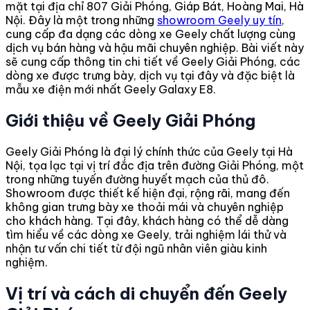
mặt tại địa chỉ 807 Giải Phóng, Giáp Bát, Hoàng Mai, Hà
Nội. Đây là một trong những
showroom Geely uy tín
,
cung cấp đa dạng các dòng xe Geely chất lượng cùng
dịch vụ bán hàng và hậu mãi chuyên nghiệp. Bài viết này
sẽ cung cấp thông tin chi tiết về Geely Giải Phóng, các
dòng xe được trưng bày, dịch vụ tại đây và đặc biệt là
mẫu xe điện mới nhất Geely Galaxy E8.
Giới thiệu về Geely Giải Phóng
Geely Giải Phóng là đại lý chính thức của Geely tại Hà
Nội, tọa lạc tại vị trí đắc địa trên đường Giải Phóng, một
trong những tuyến đường huyết mạch của thủ đô.
Showroom được thiết kế hiện đại, rộng rãi, mang đến
không gian trưng bày xe thoải mái và chuyên nghiệp
cho khách hàng. Tại đây, khách hàng có thể dễ dàng
tìm hiểu về các dòng xe Geely, trải nghiệm lái thử và
nhận tư vấn chi tiết từ đội ngũ nhân viên giàu kinh
nghiệm.
Vị trí và cách di chuyển đến Geely