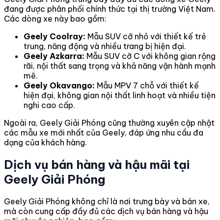
đang được phân phối chính thức tại thị trường Việt Nam.
Các dòng xe này bao gồm:
Geely Coolray:
Mẫu SUV cỡ nhỏ với thiết kế trẻ
trung, năng động và nhiều trang bị hiện đại.
Geely Azkarra:
Mẫu SUV cỡ C với không gian rộng
rãi, nội thất sang trọng và khả năng vận hành mạnh
mẽ.
Geely Okavango:
Mẫu MPV 7 chỗ với thiết kế
hiện đại, không gian nội thất linh hoạt và nhiều tiện
nghi cao cấp.
Ngoài ra, Geely Giải Phóng cũng thường xuyên cập nhật
các mẫu xe mới nhất của Geely, đáp ứng nhu cầu đa
dạng của khách hàng.
Dịch vụ bán hàng và hậu mãi tại
Geely Giải Phóng
Geely Giải Phóng không chỉ là nơi trưng bày và bán xe,
mà còn cung cấp đầy đủ các dịch vụ bán hàng và hậu