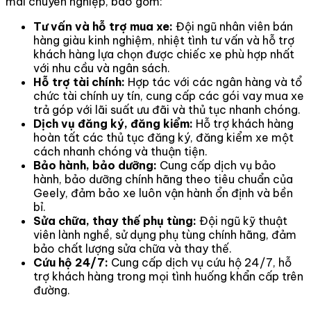
mãi chuyên nghiệp, bao gồm:
Tư vấn và hỗ trợ mua xe:
Đội ngũ nhân viên bán
hàng giàu kinh nghiệm, nhiệt tình tư vấn và hỗ trợ
khách hàng lựa chọn được chiếc xe phù hợp nhất
với nhu cầu và ngân sách.
Hỗ trợ tài chính:
Hợp tác với các ngân hàng và tổ
chức tài chính uy tín, cung cấp các gói vay mua xe
trả góp với lãi suất ưu đãi và thủ tục nhanh chóng.
Dịch vụ đăng ký, đăng kiểm:
Hỗ trợ khách hàng
hoàn tất các thủ tục đăng ký, đăng kiểm xe một
cách nhanh chóng và thuận tiện.
Bảo hành, bảo dưỡng:
Cung cấp dịch vụ bảo
hành, bảo dưỡng chính hãng theo tiêu chuẩn của
Geely, đảm bảo xe luôn vận hành ổn định và bền
bỉ.
Sửa chữa, thay thế phụ tùng:
Đội ngũ kỹ thuật
viên lành nghề, sử dụng phụ tùng chính hãng, đảm
bảo chất lượng sửa chữa và thay thế.
Cứu hộ 24/7:
Cung cấp dịch vụ cứu hộ 24/7, hỗ
trợ khách hàng trong mọi tình huống khẩn cấp trên
đường.