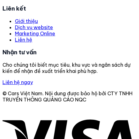
Liên kết
Giới thiệu
Dịch vụ website
Marketing Online
Liên hệ
Nhận tư vấn
Cho chúng tôi biết mục tiêu, khu vực và ngân sách dự
kiến để nhận đề xuất triển khai phù hợp.
Liên hệ ngay
© Cars Việt Nam. Nội dung được bảo hộ bởi CTY TNHH
TRUYỀN THÔNG QUẢNG CÁO NQC
V