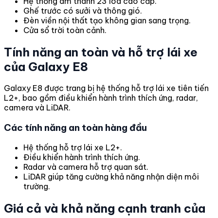
Hệ thống âm thanh 23 loa cao cấp.
Ghế trước có sưởi và thông gió.
Đèn viền nội thất tạo không gian sang trọng.
Cửa sổ trời toàn cảnh.
Tính năng an toàn và hỗ trợ lái xe
của Galaxy E8
Galaxy E8 được trang bị hệ thống hỗ trợ lái xe tiên tiến
L2+, bao gồm điều khiển hành trình thích ứng, radar,
camera và LiDAR.
Các tính năng an toàn hàng đầu
Hệ thống hỗ trợ lái xe L2+.
Điều khiển hành trình thích ứng.
Radar và camera hỗ trợ quan sát.
LiDAR giúp tăng cường khả năng nhận diện môi
trường.
Giá cả và khả năng cạnh tranh của