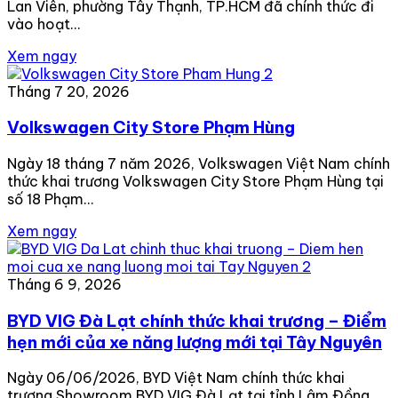
Lan Viên, phường Tây Thạnh, TP.HCM đã chính thức đi
vào hoạt…
Xem ngay
Tháng 7 20, 2026
Volkswagen City Store Phạm Hùng
Ngày 18 tháng 7 năm 2026, Volkswagen Việt Nam chính
thức khai trương Volkswagen City Store Phạm Hùng tại
số 18 Phạm…
Xem ngay
Tháng 6 9, 2026
BYD VIG Đà Lạt chính thức khai trương – Điểm
hẹn mới của xe năng lượng mới tại Tây Nguyên
Ngày 06/06/2026, BYD Việt Nam chính thức khai
trương Showroom BYD VIG Đà Lạt tại tỉnh Lâm Đồng,