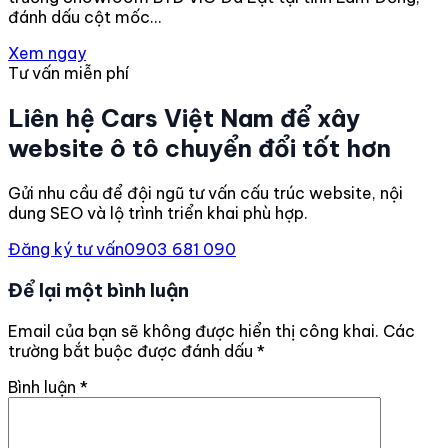
đánh dấu cột mốc…
Xem ngay
Tư vấn miễn phí
Liên hệ Cars Việt Nam để xây
website ô tô chuyển đổi tốt hơn
Gửi nhu cầu để đội ngũ tư vấn cấu trúc website, nội
dung SEO và lộ trình triển khai phù hợp.
Đăng ký tư vấn
0903 681 090
Để lại một bình luận
Email của bạn sẽ không được hiển thị công khai.
Các
trường bắt buộc được đánh dấu
*
Bình luận
*