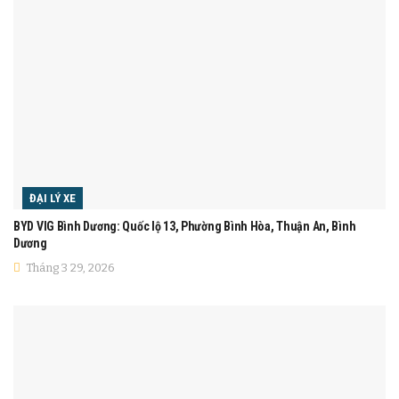
ĐẠI LÝ XE
BYD VIG Bình Dương: Quốc lộ 13, Phường Bình Hòa, Thuận An, Bình
Dương
Tháng 3 29, 2026