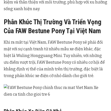
kiệm và thân thiện với môi trường, phù hợp với xu hướng
sống xanh hiện nay.
Phân Khúc Thị Trường Và Triển Vọng
Của FAW Bestune Pony Tại Việt Nam
Khi ra mắt tại Việt Nam, FAW Bestune Pony sẽ phải đối
mặt với sự cạnh tranh từ nhiều mẫu xe điện khác, đặc
biệt là Wuling Hongguang Mini. Tuy nhiên, với những
ưu điểm vượt trội, FAW Bestune Pony có nhiều cơ hội để
khẳng định vị thế của mình trên thị trường, đặc biệt là
trong phân khúc xe điện cỡ nhỏ dành cho giới trẻ.