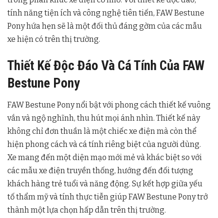
tính năng tiện ích và công nghệ tiên tiến, FAW Bestune
Pony hứa hẹn sẽ là một đối thủ đáng gờm của các mẫu
xe hiện có trên thị trường.
Thiết Kế Độc Đáo Và Cá Tính Của FAW
Bestune Pony
FAW Bestune Pony nổi bật với phong cách thiết kế vuông
vắn và ngộ nghĩnh, thu hút mọi ánh nhìn. Thiết kế này
không chỉ đơn thuần là một chiếc xe điện mà còn thể
hiện phong cách và cá tính riêng biệt của người dùng.
Xe mang đến một diện mạo mới mẻ và khác biệt so với
các mẫu xe điện truyền thống, hướng đến đối tượng
khách hàng trẻ tuổi và năng động. Sự kết hợp giữa yếu
tố thẩm mỹ và tính thực tiễn giúp FAW Bestune Pony trở
thành một lựa chọn hấp dẫn trên thị trường.