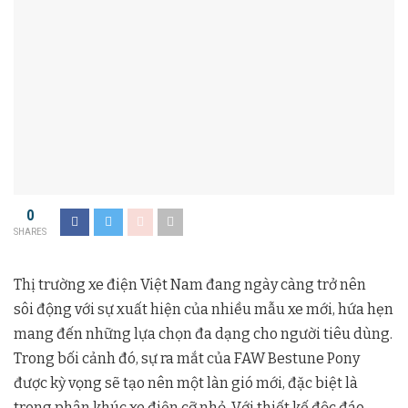
0
SHARES
Thị trường xe điện Việt Nam đang ngày càng trở nên
sôi động với sự xuất hiện của nhiều mẫu xe mới, hứa hẹn
mang đến những lựa chọn đa dạng cho người tiêu dùng.
Trong bối cảnh đó, sự ra mắt của FAW Bestune Pony
được kỳ vọng sẽ tạo nên một làn gió mới, đặc biệt là
trong phân khúc xe điện cỡ nhỏ. Với thiết kế độc đáo,