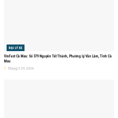
ĐẠI LÝ XE
VinFast Cà Mau: Số 379 Nguyễn Tất Thành, Phường Lý Văn Lâm, Tỉnh Cà
Mau
Tháng 3 29, 2026