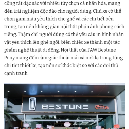
cũng rất đặc sắc với nhiều tùy chọn cá nhân hóa, mang
đến trải nghiệm độc đáo cho người dùng. Chủ xe có thể
chọn gam màu yêu thích cho ghế và các chi tiết bên
trong, tạo nên không gian nội thất phản ánh phong cách
riêng. Thậm chí, người dùng có thể yêu cầu in hình nhân
vật yêu thích lên ghế ngồi, biến chiếc xe thành một tác
phẩm nghệ thuật di động. Nội thất của FAW Bestune
Pony mang đến cảm giác thoải mái và mới lạ trong từng
chi tiết thiết kế, tạo nên sự khác biệt so với các đối thủ
cạnh tranh.