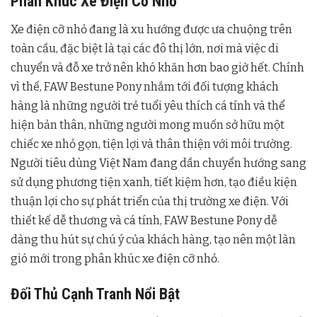
Phân Khúc Xe Điện Cỡ Nhỏ
Xe điện cỡ nhỏ đang là xu hướng được ưa chuộng trên
toàn cầu, đặc biệt là tại các đô thị lớn, nơi mà việc di
chuyển và đỗ xe trở nên khó khăn hơn bao giờ hết. Chính
vì thế, FAW Bestune Pony nhắm tới đối tượng khách
hàng là những người trẻ tuổi yêu thích cá tính và thể
hiện bản thân, những người mong muốn sở hữu một
chiếc xe nhỏ gọn, tiện lợi và thân thiện với môi trường.
Người tiêu dùng Việt Nam đang dần chuyển hướng sang
sử dụng phương tiện xanh, tiết kiệm hơn, tạo điều kiện
thuận lợi cho sự phát triển của thị trường xe điện. Với
thiết kế dễ thương và cá tính, FAW Bestune Pony dễ
dàng thu hút sự chú ý của khách hàng, tạo nên một làn
gió mới trong phân khúc xe điện cỡ nhỏ.
Đối Thủ Cạnh Tranh Nổi Bật