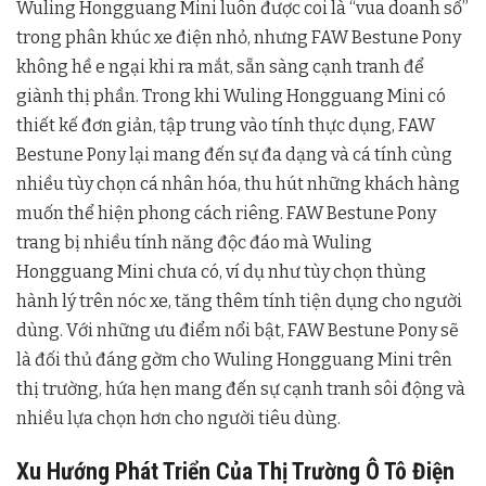
Wuling Hongguang Mini luôn được coi là “vua doanh số”
trong phân khúc xe điện nhỏ, nhưng FAW Bestune Pony
không hề e ngại khi ra mắt, sẵn sàng cạnh tranh để
giành thị phần. Trong khi Wuling Hongguang Mini có
thiết kế đơn giản, tập trung vào tính thực dụng, FAW
Bestune Pony lại mang đến sự đa dạng và cá tính cùng
nhiều tùy chọn cá nhân hóa, thu hút những khách hàng
muốn thể hiện phong cách riêng. FAW Bestune Pony
trang bị nhiều tính năng độc đáo mà Wuling
Hongguang Mini chưa có, ví dụ như tùy chọn thùng
hành lý trên nóc xe, tăng thêm tính tiện dụng cho người
dùng. Với những ưu điểm nổi bật, FAW Bestune Pony sẽ
là đối thủ đáng gờm cho Wuling Hongguang Mini trên
thị trường, hứa hẹn mang đến sự cạnh tranh sôi động và
nhiều lựa chọn hơn cho người tiêu dùng.
Xu Hướng Phát Triển Của Thị Trường Ô Tô Điện