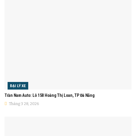
ĐẠI LÝ XE
Trần Nam Auto: Lô 158 Hoàng Thị Loan, TP Đà Nẵng
Tháng 3 28, 2026