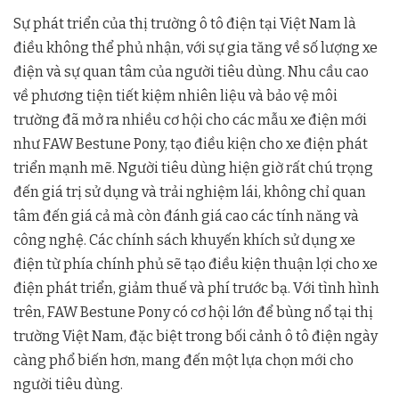
Sự phát triển của thị trường ô tô điện tại Việt Nam là
điều không thể phủ nhận, với sự gia tăng về số lượng xe
điện và sự quan tâm của người tiêu dùng. Nhu cầu cao
về phương tiện tiết kiệm nhiên liệu và bảo vệ môi
trường đã mở ra nhiều cơ hội cho các mẫu xe điện mới
như FAW Bestune Pony, tạo điều kiện cho xe điện phát
triển mạnh mẽ. Người tiêu dùng hiện giờ rất chú trọng
đến giá trị sử dụng và trải nghiệm lái, không chỉ quan
tâm đến giá cả mà còn đánh giá cao các tính năng và
công nghệ. Các chính sách khuyến khích sử dụng xe
điện từ phía chính phủ sẽ tạo điều kiện thuận lợi cho xe
điện phát triển, giảm thuế và phí trước bạ. Với tình hình
trên, FAW Bestune Pony có cơ hội lớn để bùng nổ tại thị
trường Việt Nam, đặc biệt trong bối cảnh ô tô điện ngày
càng phổ biến hơn, mang đến một lựa chọn mới cho
người tiêu dùng.