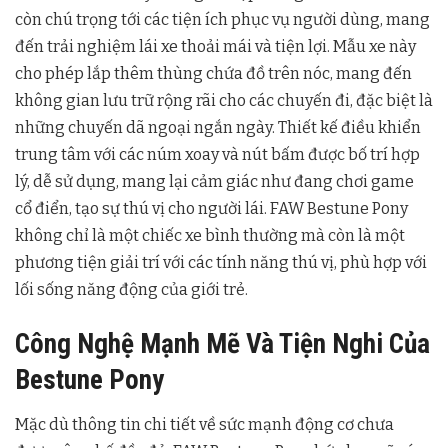
còn chú trọng tới các tiện ích phục vụ người dùng, mang
đến trải nghiệm lái xe thoải mái và tiện lợi. Mẫu xe này
cho phép lắp thêm thùng chứa đồ trên nóc, mang đến
không gian lưu trữ rộng rãi cho các chuyến đi, đặc biệt là
những chuyến dã ngoại ngắn ngày. Thiết kế điều khiển
trung tâm với các núm xoay và nút bấm được bố trí hợp
lý, dễ sử dụng, mang lại cảm giác như đang chơi game
cổ điển, tạo sự thú vị cho người lái. FAW Bestune Pony
không chỉ là một chiếc xe bình thường mà còn là một
phương tiện giải trí với các tính năng thú vị, phù hợp với
lối sống năng động của giới trẻ.
Công Nghệ Mạnh Mẽ Và Tiện Nghi Của
Bestune Pony
Mặc dù thông tin chi tiết về sức mạnh động cơ chưa