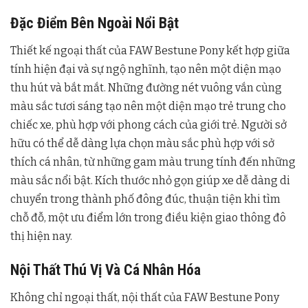
Đặc Điểm Bên Ngoài Nổi Bật
Thiết kế ngoại thất của FAW Bestune Pony kết hợp giữa
tính hiện đại và sự ngộ nghĩnh, tạo nên một diện mạo
thu hút và bắt mắt. Những đường nét vuông vắn cùng
màu sắc tươi sáng tạo nên một diện mạo trẻ trung cho
chiếc xe, phù hợp với phong cách của giới trẻ. Người sở
hữu có thể dễ dàng lựa chọn màu sắc phù hợp với sở
thích cá nhân, từ những gam màu trung tính đến những
màu sắc nổi bật. Kích thước nhỏ gọn giúp xe dễ dàng di
chuyển trong thành phố đông đúc, thuận tiện khi tìm
chỗ đỗ, một ưu điểm lớn trong điều kiện giao thông đô
thị hiện nay.
Nội Thất Thú Vị Và Cá Nhân Hóa
Không chỉ ngoại thất, nội thất của FAW Bestune Pony