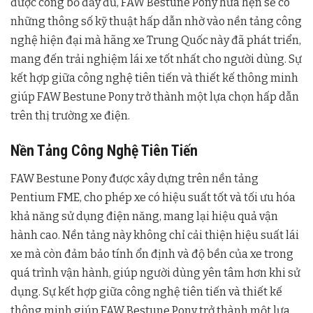
được công bố đầy đủ, FAW Bestune Pony hứa hẹn sẽ có
những thông số kỹ thuật hấp dẫn nhờ vào nền tảng công
nghệ hiện đại mà hãng xe Trung Quốc này đã phát triển,
mang đến trải nghiệm lái xe tốt nhất cho người dùng. Sự
kết hợp giữa công nghệ tiên tiến và thiết kế thông minh
giúp FAW Bestune Pony trở thành một lựa chọn hấp dẫn
trên thị trường xe điện.
Nền Tảng Công Nghệ Tiên Tiến
FAW Bestune Pony được xây dựng trên nền tảng
Pentium FME, cho phép xe có hiệu suất tốt và tối ưu hóa
khả năng sử dụng điện năng, mang lại hiệu quả vận
hành cao. Nền tảng này không chỉ cải thiện hiệu suất lái
xe mà còn đảm bảo tính ổn định và độ bền của xe trong
quá trình vận hành, giúp người dùng yên tâm hơn khi sử
dụng. Sự kết hợp giữa công nghệ tiên tiến và thiết kế
thông minh giúp FAW Bestune Pony trở thành một lựa