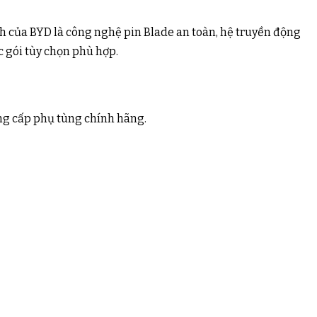
nh của BYD là công nghệ pin Blade an toàn, hệ truyền động
ác gói tùy chọn phù hợp.
ung cấp phụ tùng chính hãng.