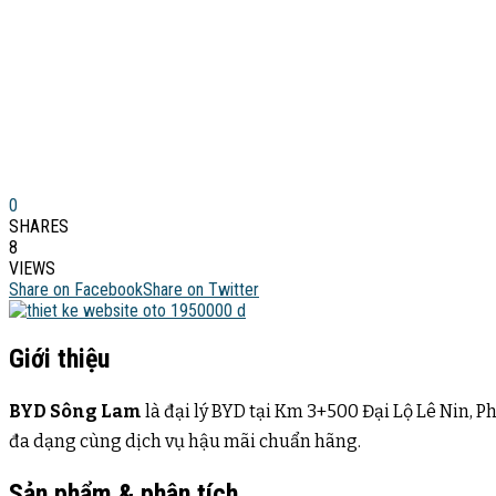
0
SHARES
8
VIEWS
Share on Facebook
Share on Twitter
Giới thiệu
BYD Sông Lam
là đại lý BYD tại Km 3+500 Đại Lộ Lê Nin, 
đa dạng cùng dịch vụ hậu mãi chuẩn hãng.
Sản phẩm & phân tích