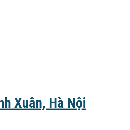
nh Xuân, Hà Nội