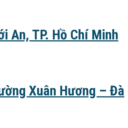
i An, TP. Hồ Chí Minh
Phường Xuân Hương – Đà