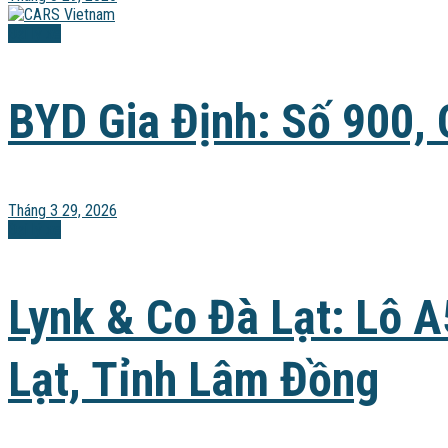
Đại lý xe
BYD Gia Định: Số 900,
Tháng 3 29, 2026
Đại lý xe
Lynk & Co Đà Lạt: Lô 
Lạt, Tỉnh Lâm Đồng