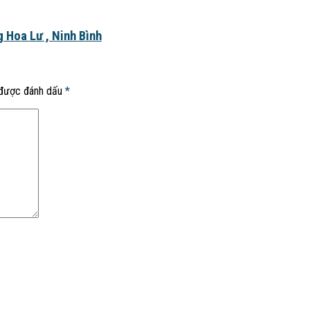
 Hoa Lư , Ninh Bình
 được đánh dấu
*