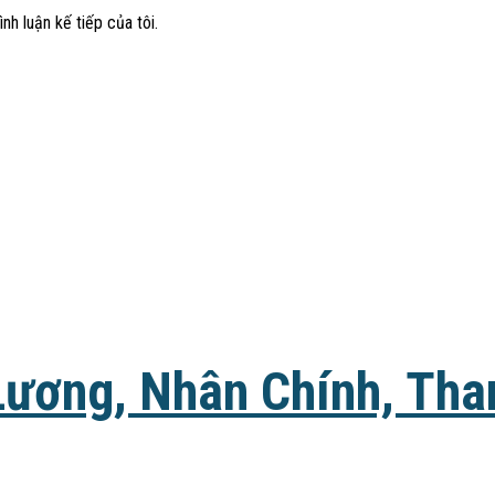
nh luận kế tiếp của tôi.
Lương, Nhân Chính, Tha