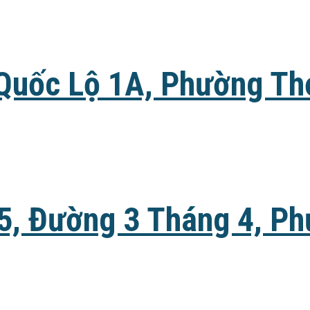
 Quốc Lộ 1A, Phường Thớ
A5, Đường 3 Tháng 4, 