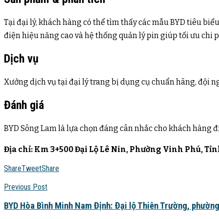
Tại đại lý, khách hàng có thể tìm thấy các mẫu BYD tiêu bi
điện hiệu năng cao và hệ thống quản lý pin giúp tối ưu chi ph
Dịch vụ
Xưởng dịch vụ tại đại lý trang bị dụng cụ chuẩn hãng, đội 
Đánh giá
BYD Sông Lam là lựa chọn đáng cân nhắc cho khách hàng đị
Địa chỉ: Km 3+500 Đại Lộ Lê Nin, Phường Vinh Phú, T
Share
Tweet
Share
Previous Post
BYD Hòa Bình Minh Nam Định: Đại lộ Thiên Trường, phường