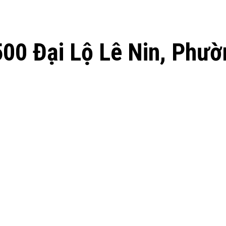
0 Đại Lộ Lê Nin, Phườ