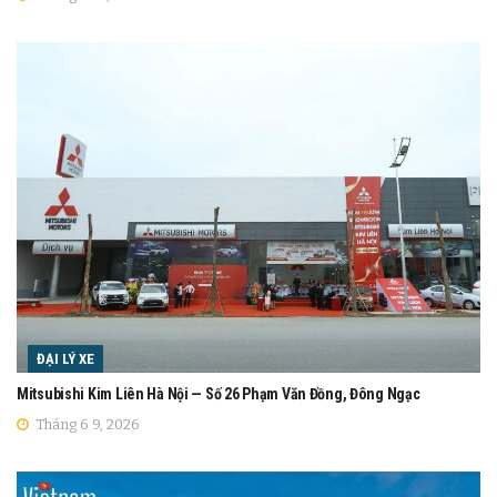
ĐẠI LÝ XE
Mitsubishi Kim Liên Hà Nội — Số 26 Phạm Văn Đồng, Đông Ngạc
Tháng 6 9, 2026