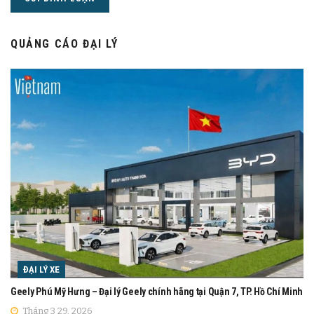
QUẢNG CÁO ĐẠI LÝ
ĐẠI LÝ XE
Geely Phú Mỹ Hưng – Đại lý Geely chính hãng tại Quận 7, TP. Hồ Chí Minh
Tháng 3 29, 2026