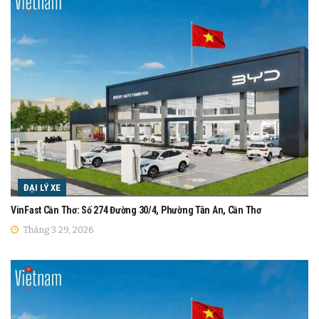
ĐẠI LÝ XE
VinFast Cần Thơ: Số 274 Đường 30/4, Phường Tân An, Cần Thơ
Tháng 3 29, 2026