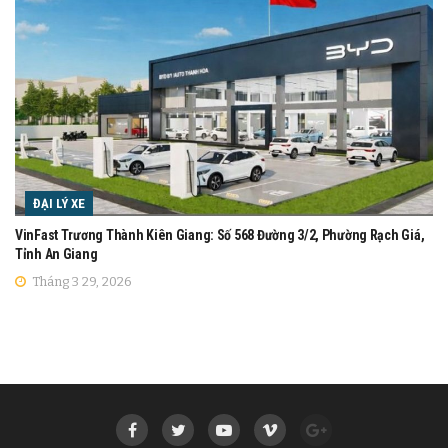
ĐẠI LÝ XE
VinFast Trương Thành Kiên Giang: Số 568 Đường 3/2, Phường Rạch Giá,
Tỉnh An Giang
Tháng 3 29, 2026