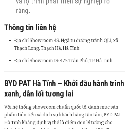
và lộ trình phát triển sự nghiệp rõ
ràng.
Thông tin liên hệ
Địa chỉ Showroom 4S: Ngã tư đường tránh QL1, xã
Thạch Long, Thạch Hà, Hà Tĩnh
Địa chỉ Showroom 1S: 475 Trần Phú, TP. Hà Tĩnh
BYD PAT Hà Tĩnh – Khởi đầu hành trình
xanh, dẫn lối tương lai
Với hệ thống showroom chuẩn quốc tế, danh mục sản
phẩm tiên tiến và dịch vụ khách hàng tận tâm, BYD PAT
Hà Tĩnh khẳng định vị thế là điểm đến lý tưởng cho