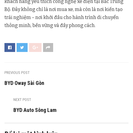
khách hàng yêu thích công nghệ xe điện tại Bắc Trung
Bộ. Đây không chỉ là nơi mua xe, mà còn là nơi kiến tạo
trải nghiệm – nơi khởi đầu cho hành trình di chuyển
thông minh, bền vững và đầy phong cách.
PREVIOUS POST
BYD Oway Sài Gòn
NEXT POST
BYD Auto Sông Lam