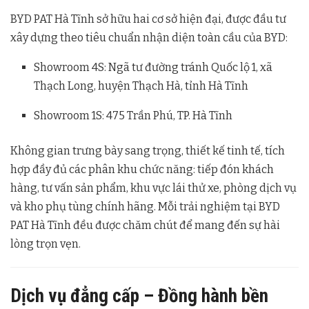
BYD PAT Hà Tĩnh sở hữu hai cơ sở hiện đại, được đầu tư
xây dựng theo tiêu chuẩn nhận diện toàn cầu của BYD:
Showroom 4S: Ngã tư đường tránh Quốc lộ 1, xã
Thạch Long, huyện Thạch Hà, tỉnh Hà Tĩnh
Showroom 1S: 475 Trần Phú, TP. Hà Tĩnh
Không gian trưng bày sang trọng, thiết kế tinh tế, tích
hợp đầy đủ các phân khu chức năng: tiếp đón khách
hàng, tư vấn sản phẩm, khu vực lái thử xe, phòng dịch vụ
và kho phụ tùng chính hãng. Mỗi trải nghiệm tại BYD
PAT Hà Tĩnh đều được chăm chút để mang đến sự hài
lòng trọn vẹn.
Dịch vụ đẳng cấp – Đồng hành bền