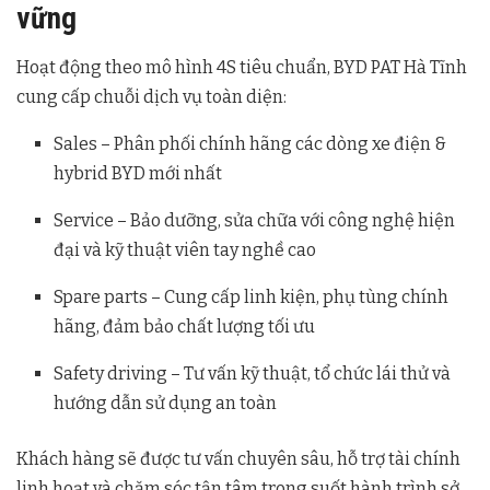
vững
Hoạt động theo mô hình 4S tiêu chuẩn, BYD PAT Hà Tĩnh
cung cấp chuỗi dịch vụ toàn diện:
Sales – Phân phối chính hãng các dòng xe điện &
hybrid BYD mới nhất
Service – Bảo dưỡng, sửa chữa với công nghệ hiện
đại và kỹ thuật viên tay nghề cao
Spare parts – Cung cấp linh kiện, phụ tùng chính
hãng, đảm bảo chất lượng tối ưu
Safety driving – Tư vấn kỹ thuật, tổ chức lái thử và
hướng dẫn sử dụng an toàn
Khách hàng sẽ được tư vấn chuyên sâu, hỗ trợ tài chính
linh hoạt và chăm sóc tận tâm trong suốt hành trình sở