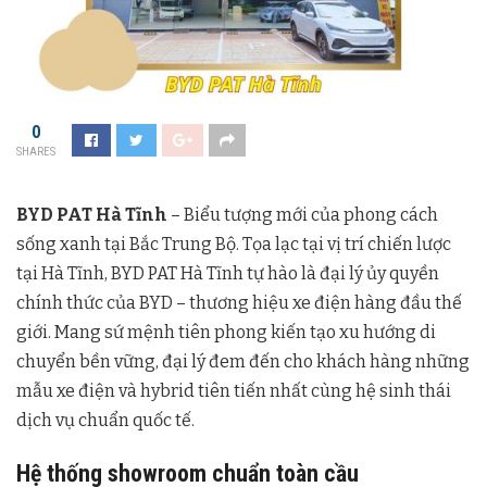
0
SHARES
BYD PAT Hà Tĩnh
– Biểu tượng mới của phong cách
sống xanh tại Bắc Trung Bộ. Tọa lạc tại vị trí chiến lược
tại Hà Tĩnh, BYD PAT Hà Tĩnh tự hào là đại lý ủy quyền
chính thức của BYD – thương hiệu xe điện hàng đầu thế
giới. Mang sứ mệnh tiên phong kiến tạo xu hướng di
chuyển bền vững, đại lý đem đến cho khách hàng những
mẫu xe điện và hybrid tiên tiến nhất cùng hệ sinh thái
dịch vụ chuẩn quốc tế.
Hệ thống showroom chuẩn toàn cầu